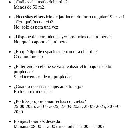
¿Cuál es el tamaño del jardín?
Menos de 50 m2
¿Necesitas el servicio de jardinería de forma regular? Si es así,
¿Con qué frecuencia?
No, solo es para una vez
¿Dispone de herramientas y/o productos de jardinería?
No, que lo aporte el jardinero
¿En qué tipo de espacio se encuentra el jardín?
Casa unifamiliar
¿El terreno en el que se va a realizar el trabajo es de tu
propiedad?
Sí, el terreno es de mi propiedad
¿Cuándo necesitas empezar el trabajo?
En los próximos días
¿Podrías proporcionar fechas concretas?
25-09-2025, 26-09-2025, 27-09-2025, 29-09-2025, 30-09-
2025
Franja/s horaria/s deseada
Mañana (08:00 - 12:00), mediodía (12:00 - 15:00)