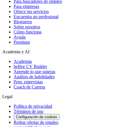
Para buscadores de empleo
Para empresas
Ofrece tus servicios
Encuentra un profesional
Blogueros
Sobre nosotros
Cómo funciona
Ayuda
Premium
Academia y AI
Academia
beBee CV Builder
Aprende lo que quieras
Análisis de habilidades
Prep. entrevistas
Coach de Carrera
Legal
Política de privacidad
Términos de uso
Configuración de cookies
Retirar ofertas de empleo