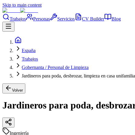
Skip to main content
Trabajos
Personas
Servicios
CV Builder
Blog
España
Trabajos
Gobernanta / Personal de Limpieza
Jardineros para poda, desbrozar, limpieza en casa unifamilia
Volver
Jardineros para poda, desbrozar
Ingeniería