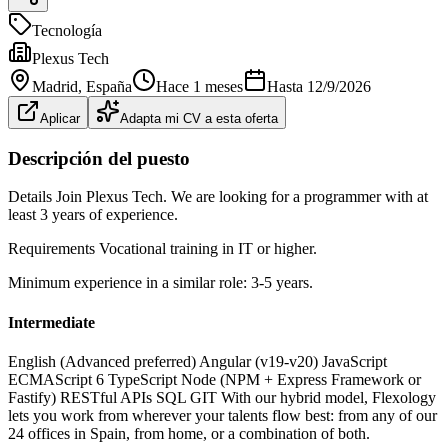
Tecnología
Plexus Tech
Madrid
, España
Hace 1 meses
Hasta
12/9/2026
Aplicar
Adapta mi CV a esta oferta
Descripción del puesto
Details Join Plexus Tech. We are looking for a programmer with at
least 3 years of experience.
Requirements Vocational training in IT or higher.
Minimum experience in a similar role: 3-5 years.
Intermediate
English (Advanced preferred) Angular (v19-v20) JavaScript
ECMAScript 6 TypeScript Node (NPM + Express Framework or
Fastify) RESTful APIs SQL GIT With our hybrid model, Flexology
lets you work from wherever your talents flow best: from any of our
24 offices in Spain, from home, or a combination of both.