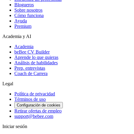
Blogueros
Sobre nosotros
Cómo funciona
Ayuda
Premium
Academia y AI
Academia
beBee CV Builder
Aprende lo que quieras
Análisis de habilidades
Prep. entrevistas
Coach de Carrera
Legal
Política de privacidad
Términos de uso
Configuración de cookies
Retirar ofertas de empleo
support@bebee.com
Iniciar sesión