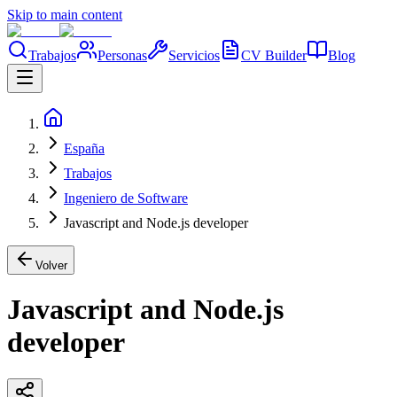
Skip to main content
Trabajos
Personas
Servicios
CV Builder
Blog
España
Trabajos
Ingeniero de Software
Javascript and Node.js developer
Volver
Javascript and Node.js
developer