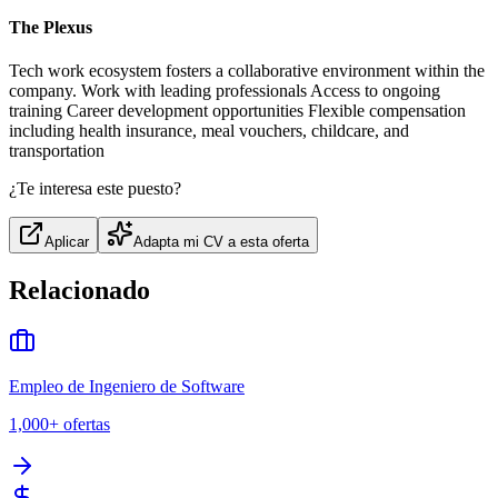
The Plexus
Tech work ecosystem fosters a collaborative environment within the
company. Work with leading professionals Access to ongoing
training Career development opportunities Flexible compensation
including health insurance, meal vouchers, childcare, and
transportation
¿Te interesa este puesto?
Aplicar
Adapta mi CV a esta oferta
Relacionado
Empleo de Ingeniero de Software
1,000+
ofertas