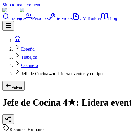
Skip to main content
Trabajos
Personas
Servicios
CV Builder
Blog
España
Trabajos
Cocinero
Jefe de Cocina 4★: Lidera eventos y equipo
Volver
Jefe de Cocina 4★: Lidera even
Recursos Humanos