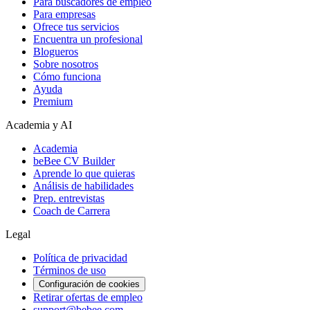
Para buscadores de empleo
Para empresas
Ofrece tus servicios
Encuentra un profesional
Blogueros
Sobre nosotros
Cómo funciona
Ayuda
Premium
Academia y AI
Academia
beBee CV Builder
Aprende lo que quieras
Análisis de habilidades
Prep. entrevistas
Coach de Carrera
Legal
Política de privacidad
Términos de uso
Configuración de cookies
Retirar ofertas de empleo
support@bebee.com