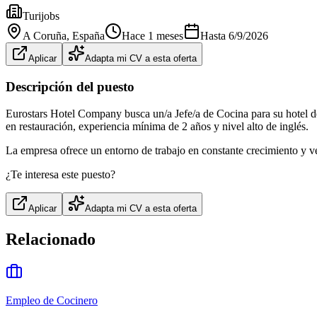
Turijobs
A Coruña
, España
Hace 1 meses
Hasta
6/9/2026
Aplicar
Adapta mi CV a esta oferta
Descripción del puesto
Eurostars Hotel Company busca un/a Jefe/a de Cocina para su hotel de
en restauración, experiencia mínima de 2 años y nivel alto de inglés.
La empresa ofrece un entorno de trabajo en constante crecimiento y 
¿Te interesa este puesto?
Aplicar
Adapta mi CV a esta oferta
Relacionado
Empleo de Cocinero