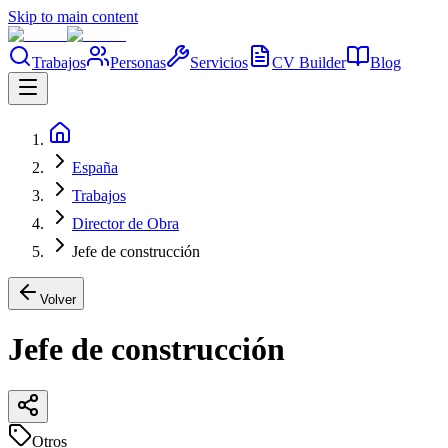
Skip to main content
Trabajos
Personas
Servicios
CV Builder
Blog
España
Trabajos
Director de Obra
Jefe de construcción
Volver
Jefe de construcción
Otros