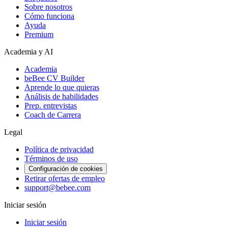
Sobre nosotros
Cómo funciona
Ayuda
Premium
Academia y AI
Academia
beBee CV Builder
Aprende lo que quieras
Análisis de habilidades
Prep. entrevistas
Coach de Carrera
Legal
Política de privacidad
Términos de uso
Configuración de cookies
Retirar ofertas de empleo
support@bebee.com
Iniciar sesión
Iniciar sesión