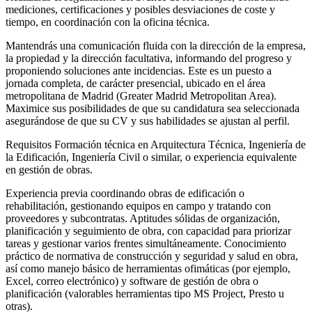
mediciones, certificaciones y posibles desviaciones de coste y
tiempo, en coordinación con la oficina técnica.
Mantendrás una comunicación fluida con la dirección de la empresa,
la propiedad y la dirección facultativa, informando del progreso y
proponiendo soluciones ante incidencias. Este es un puesto a
jornada completa, de carácter presencial, ubicado en el área
metropolitana de Madrid (Greater Madrid Metropolitan Area).
Maximice sus posibilidades de que su candidatura sea seleccionada
asegurándose de que su CV y sus habilidades se ajustan al perfil.
Requisitos Formación técnica en Arquitectura Técnica, Ingeniería de
la Edificación, Ingeniería Civil o similar, o experiencia equivalente
en gestión de obras.
Experiencia previa coordinando obras de edificación o
rehabilitación, gestionando equipos en campo y tratando con
proveedores y subcontratas. Aptitudes sólidas de organización,
planificación y seguimiento de obra, con capacidad para priorizar
tareas y gestionar varios frentes simultáneamente. Conocimiento
práctico de normativa de construcción y seguridad y salud en obra,
así como manejo básico de herramientas ofimáticas (por ejemplo,
Excel, correo electrónico) y software de gestión de obra o
planificación (valorables herramientas tipo MS Project, Presto u
otras).