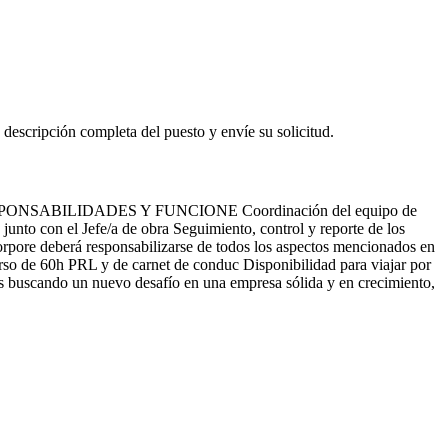
 descripción completa del puesto y envíe su solicitud.
l RESPONSABILIDADES Y FUNCIONE Coordinación del equipo de
junto con el Jefe/a de obra Seguimiento, control y reporte de los
corpore deberá responsabilizarse de todos los aspectos mencionados en
rso de 60h PRL y de carnet de conduc Disponibilidad para viajar por
buscando un nuevo desafío en una empresa sólida y en crecimiento,