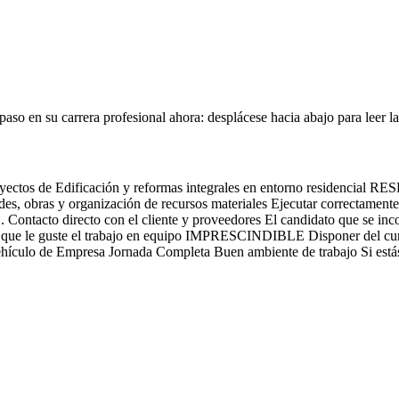
so en su carrera profesional ahora: desplácese hacia abajo para leer la
os de Edificación y reformas integrales en entorno residencia
des, obras y organización de recursos materiales Ejecutar correctamente 
. Contacto directo con el cliente y proveedores El candidato que se in
do y que le guste el trabajo en equipo IMPRESCINDIBLE Disponer del cu
culo de Empresa Jornada Completa Buen ambiente de trabajo Si estás 