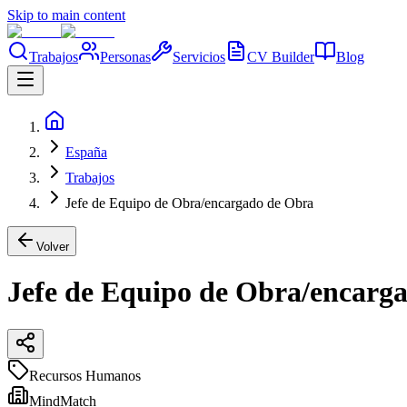
Skip to main content
Trabajos
Personas
Servicios
CV Builder
Blog
España
Trabajos
Jefe de Equipo de Obra/encargado de Obra
Volver
Jefe de Equipo de Obra/encarg
Recursos Humanos
MindMatch