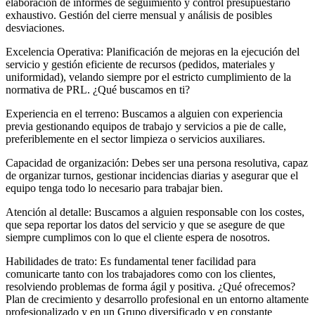
elaboración de informes de seguimiento y control presupuestario
exhaustivo. Gestión del cierre mensual y análisis de posibles
desviaciones.
Excelencia Operativa: Planificación de mejoras en la ejecución del
servicio y gestión eficiente de recursos (pedidos, materiales y
uniformidad), velando siempre por el estricto cumplimiento de la
normativa de PRL. ¿Qué buscamos en ti?
Experiencia en el terreno: Buscamos a alguien con experiencia
previa gestionando equipos de trabajo y servicios a pie de calle,
preferiblemente en el sector limpieza o servicios auxiliares.
Capacidad de organización: Debes ser una persona resolutiva, capaz
de organizar turnos, gestionar incidencias diarias y asegurar que el
equipo tenga todo lo necesario para trabajar bien.
Atención al detalle: Buscamos a alguien responsable con los costes,
que sepa reportar los datos del servicio y que se asegure de que
siempre cumplimos con lo que el cliente espera de nosotros.
Habilidades de trato: Es fundamental tener facilidad para
comunicarte tanto con los trabajadores como con los clientes,
resolviendo problemas de forma ágil y positiva. ¿Qué ofrecemos?
Plan de crecimiento y desarrollo profesional en un entorno altamente
profesionalizado y en un Grupo diversificado y en constante