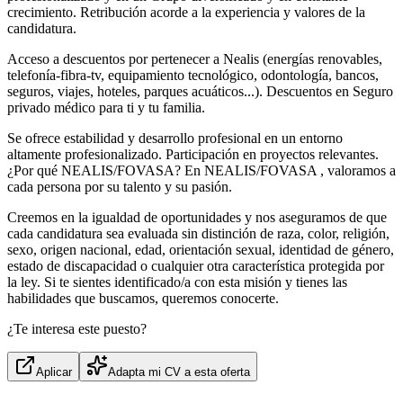
crecimiento. Retribución acorde a la experiencia y valores de la
candidatura.
Acceso a descuentos por pertenecer a Nealis (energías renovables,
telefonía-fibra-tv, equipamiento tecnológico, odontología, bancos,
seguros, viajes, hoteles, parques acuáticos...). Descuentos en Seguro
privado médico para ti y tu familia.
Se ofrece estabilidad y desarrollo profesional en un entorno
altamente profesionalizado. Participación en proyectos relevantes.
¿Por qué NEALIS/FOVASA? En NEALIS/FOVASA , valoramos a
cada persona por su talento y su pasión.
Creemos en la igualdad de oportunidades y nos aseguramos de que
cada candidatura sea evaluada sin distinción de raza, color, religión,
sexo, origen nacional, edad, orientación sexual, identidad de género,
estado de discapacidad o cualquier otra característica protegida por
la ley. Si te sientes identificado/a con esta misión y tienes las
habilidades que buscamos, queremos conocerte.
¿Te interesa este puesto?
Aplicar
Adapta mi CV a esta oferta