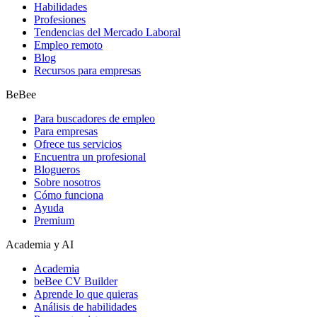
Habilidades
Profesiones
Tendencias del Mercado Laboral
Empleo remoto
Blog
Recursos para empresas
BeBee
Para buscadores de empleo
Para empresas
Ofrece tus servicios
Encuentra un profesional
Blogueros
Sobre nosotros
Cómo funciona
Ayuda
Premium
Academia y AI
Academia
beBee CV Builder
Aprende lo que quieras
Análisis de habilidades