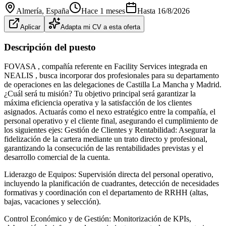
Almería
, España
Hace 1 meses
Hasta
16/8/2026
Aplicar
Adapta mi CV a esta oferta
Descripción del puesto
FOVASA , compañía referente en Facility Services integrada en
NEALIS , busca incorporar dos profesionales para su departamento
de operaciones en las delegaciones de Castilla La Mancha y Madrid.
¿Cuál será tu misión? Tu objetivo principal será garantizar la
máxima eficiencia operativa y la satisfacción de los clientes
asignados. Actuarás como el nexo estratégico entre la compañía, el
personal operativo y el cliente final, asegurando el cumplimiento de
los siguientes ejes: Gestión de Clientes y Rentabilidad: Asegurar la
fidelización de la cartera mediante un trato directo y profesional,
garantizando la consecución de las rentabilidades previstas y el
desarrollo comercial de la cuenta.
Liderazgo de Equipos: Supervisión directa del personal operativo,
incluyendo la planificación de cuadrantes, detección de necesidades
formativas y coordinación con el departamento de RRHH (altas,
bajas, vacaciones y selección).
Control Económico y de Gestión: Monitorización de KPIs,