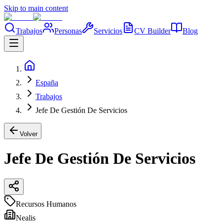
Skip to main content
Trabajos
Personas
Servicios
CV Builder
Blog
España
Trabajos
Jefe De Gestión De Servicios
Volver
Jefe De Gestión De Servicios
Recursos Humanos
Nealis