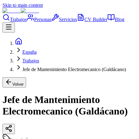
Skip to main content
Trabajos
Personas
Servicios
CV Builder
Blog
España
Trabajos
Jefe de Mantenimiento Electromecanico (Galdácano)
Volver
Jefe de Mantenimiento
Electromecanico (Galdácano)