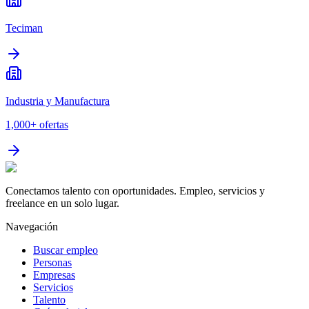
Teciman
Industria y Manufactura
1,000+
ofertas
Conectamos talento con oportunidades. Empleo, servicios y
freelance en un solo lugar.
Navegación
Buscar empleo
Personas
Empresas
Servicios
Talento