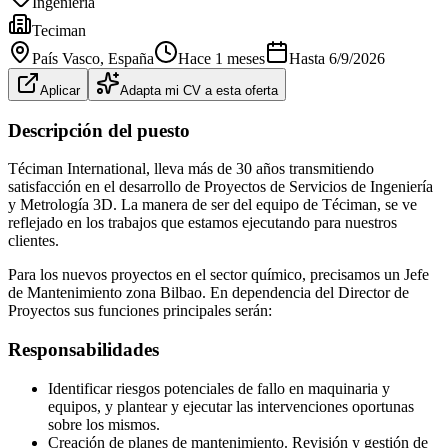
Ingeniería
Teciman
País Vasco
, España
Hace 1 meses
Hasta
6/9/2026
Aplicar
Adapta mi CV a esta oferta
Descripción del puesto
Téciman International, lleva más de 30 años transmitiendo
satisfacción en el desarrollo de Proyectos de Servicios de Ingeniería
y Metrología 3D. La manera de ser del equipo de Téciman, se ve
reflejado en los trabajos que estamos ejecutando para nuestros
clientes.
Para los nuevos proyectos en el sector químico, precisamos un Jefe
de Mantenimiento zona Bilbao. En dependencia del Director de
Proyectos sus funciones principales serán:
Responsabilidades
Identificar riesgos potenciales de fallo en maquinaria y
equipos, y plantear y ejecutar las intervenciones oportunas
sobre los mismos.
Creación de planes de mantenimiento. Revisión y gestión de