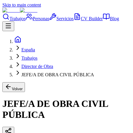
Skip to main content
Trabajos
Personas
Servicios
CV Builder
Blog
España
Trabajos
Director de Obra
JEFE/A DE OBRA CIVIL PÚBLICA
Volver
JEFE/A DE OBRA CIVIL
PÚBLICA