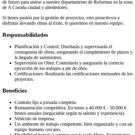
de futuro para unirse a nuestro departamento de Reformas en la zona
de A Coruña ciudad y alrededores.
Si tienes pasión por la gestión de proyectos, eres proactivo/a y
disfrutas llevando obras al éxito, te queremos en nuestro equipo.
Responsabilidades
Planificación y Control: Diseñarás y supervisarás el
cronograma de obras, asegurando el cumplimiento de plazos y
la llegada de suministros.
Supervisión en Obra: Controlarás y asegurarás la correcta
ejecución de los trabajos a pie de obra.
Certificaciones: Realizarás las certificaciones mensuales de los
proyectos.
Beneficios
Contrato fijo a jornada completa.
Remuneración competitiva: En torno a 40.000 € - 50.000 €
brutos anuales (negociable según tu talento y experiencia).
Vehículo de empresa.
Un ambiente de trabajo competente, bien organizado y con un
equipo humano cercano.
Flexibilidad horaria y viernes por la tarde libres. Fomentamos