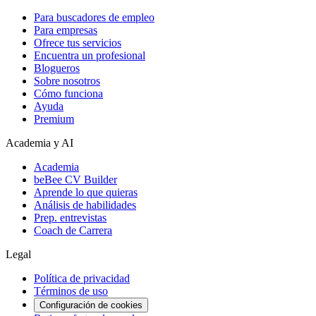
Para buscadores de empleo
Para empresas
Ofrece tus servicios
Encuentra un profesional
Blogueros
Sobre nosotros
Cómo funciona
Ayuda
Premium
Academia y AI
Academia
beBee CV Builder
Aprende lo que quieras
Análisis de habilidades
Prep. entrevistas
Coach de Carrera
Legal
Política de privacidad
Términos de uso
Configuración de cookies