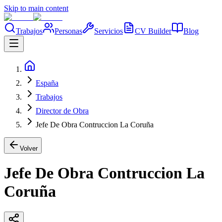
Skip to main content
Trabajos
Personas
Servicios
CV Builder
Blog
España
Trabajos
Director de Obra
Jefe De Obra Contruccion La Coruña
Volver
Jefe De Obra Contruccion La
Coruña