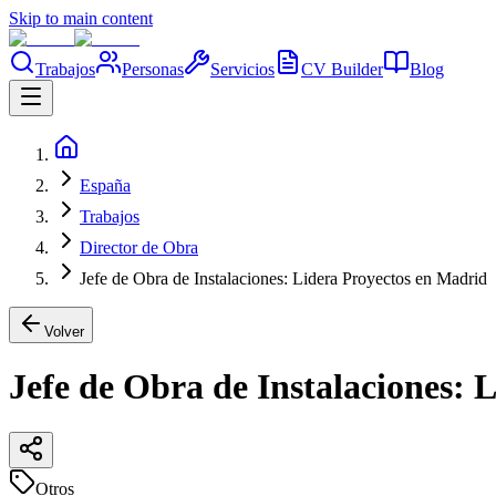
Skip to main content
Trabajos
Personas
Servicios
CV Builder
Blog
España
Trabajos
Director de Obra
Jefe de Obra de Instalaciones: Lidera Proyectos en Madrid
Volver
Jefe de Obra de Instalaciones: 
Otros