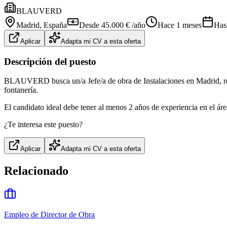
BLAUVERD
Madrid
, España
Desde 45.000 € /año
Hace 1 meses
Has
Aplicar
Adapta mi CV a esta oferta
Descripción del puesto
BLAUVERD busca un/a Jefe/a de obra de Instalaciones en Madrid, resp
fontanería.
El candidato ideal debe tener al menos 2 años de experiencia en el ár
¿Te interesa este puesto?
Aplicar
Adapta mi CV a esta oferta
Relacionado
Empleo de Director de Obra