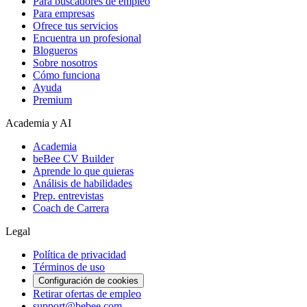
Para buscadores de empleo
Para empresas
Ofrece tus servicios
Encuentra un profesional
Blogueros
Sobre nosotros
Cómo funciona
Ayuda
Premium
Academia y AI
Academia
beBee CV Builder
Aprende lo que quieras
Análisis de habilidades
Prep. entrevistas
Coach de Carrera
Legal
Política de privacidad
Términos de uso
Configuración de cookies
Retirar ofertas de empleo
support@bebee.com