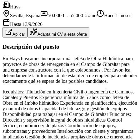
Hays
Sevilla
, España
50.000 € - 55.000 € /año
Hace 1 meses
Hasta
13/9/2026
Aplicar
Adapta mi CV a esta oferta
Descripción del puesto
En Hays buscamos incorporar un/a Jefe/a de Obra Hidráulica para
proyectos de obras de emergencia en el Campo de Gibraltar para
una empresa constructora con la que colaboramos . Por favor, lea
detenidamente la información de esta oferta de empleo para entender
exactamente qué se espera de los posibles candidatos.
Requisitos: Titulación en Ingeniería Civil o Ingeniería de Caminos,
Canales y Puertos Experiencia mínima de 5 años como Jefe/a de
Obra en el ámbito hidráulico Experiencia en planificación, ejecución
y control de obras Capacidad de liderazgo y gestión de equipos
Disponibilidad para trabajar en el Campo de Gibraltar Funciones:
Dirección y supervisión integral de obras hidráulicas Control
técnico, económico y de plazos Coordinación de equipos,
subcontratas y proveedores Interlocución con cliente y organismos
implicados Gestión de incidencias propias de obras de emergencia