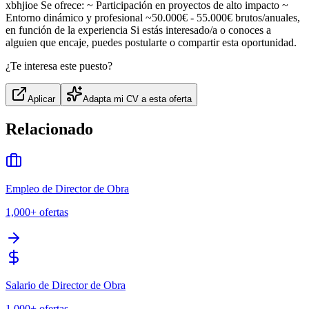
xbhjioe Se ofrece: ~ Participación en proyectos de alto impacto ~
Entorno dinámico y profesional ~50.000€ - 55.000€ brutos/anuales,
en función de la experiencia Si estás interesado/a o conoces a
alguien que encaje, puedes postularte o compartir esta oportunidad.
¿Te interesa este puesto?
Aplicar
Adapta mi CV a esta oferta
Relacionado
Empleo de Director de Obra
1,000+
ofertas
Salario de Director de Obra
1,000+
ofertas