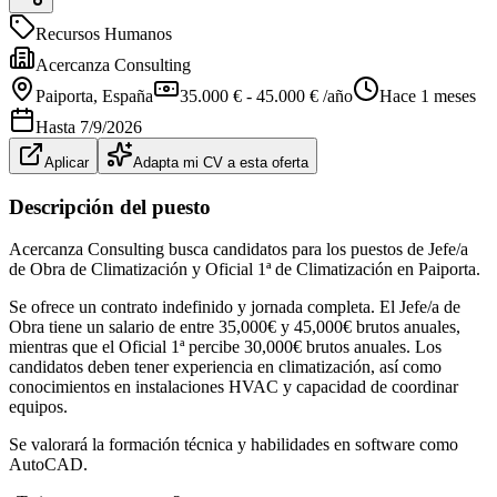
Recursos Humanos
Acercanza Consulting
Paiporta
, España
35.000 € - 45.000 € /año
Hace 1 meses
Hasta
7/9/2026
Aplicar
Adapta mi CV a esta oferta
Descripción del puesto
Acercanza Consulting busca candidatos para los puestos de Jefe/a
de Obra de Climatización y Oficial 1ª de Climatización en Paiporta.
Se ofrece un contrato indefinido y jornada completa. El Jefe/a de
Obra tiene un salario de entre 35,000€ y 45,000€ brutos anuales,
mientras que el Oficial 1ª percibe 30,000€ brutos anuales. Los
candidatos deben tener experiencia en climatización, así como
conocimientos en instalaciones HVAC y capacidad de coordinar
equipos.
Se valorará la formación técnica y habilidades en software como
AutoCAD.