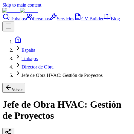
Skip to main content
Trabajos
Personas
Servicios
CV Builder
Blog
España
Trabajos
Director de Obra
Jefe de Obra HVAC: Gestión de Proyectos
Volver
Jefe de Obra HVAC: Gestión
de Proyectos