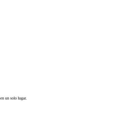
en un solo lugar.