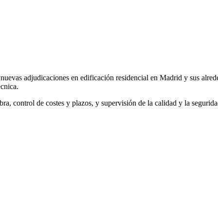
adjudicaciones en edificación residencial en Madrid y sus alrededor
écnica.
bra, control de costes y plazos, y supervisión de la calidad y la segurid