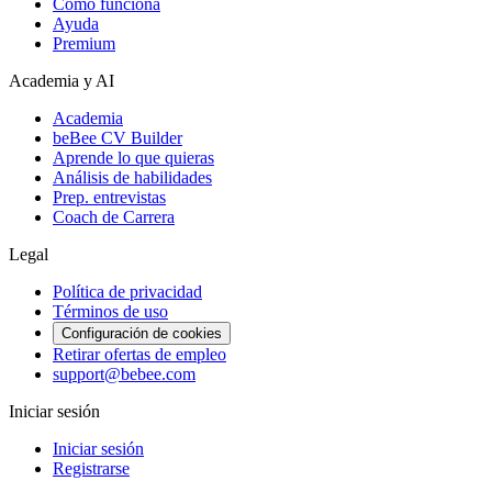
Cómo funciona
Ayuda
Premium
Academia y AI
Academia
beBee CV Builder
Aprende lo que quieras
Análisis de habilidades
Prep. entrevistas
Coach de Carrera
Legal
Política de privacidad
Términos de uso
Configuración de cookies
Retirar ofertas de empleo
support@bebee.com
Iniciar sesión
Iniciar sesión
Registrarse