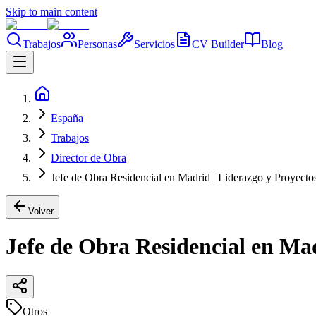
Skip to main content
Trabajos
Personas
Servicios
CV Builder
Blog
España
Trabajos
Director de Obra
Jefe de Obra Residencial en Madrid | Liderazgo y Proyecto
Volver
Jefe de Obra Residencial en Mad
Otros