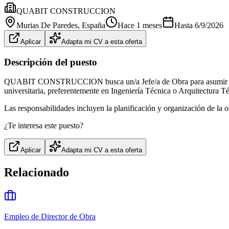
QUABIT CONSTRUCCION
Murias De Paredes
, España
Hace 1 meses
Hasta
6/9/2026
Aplicar
Adapta mi CV a esta oferta
Descripción del puesto
QUABIT CONSTRUCCION busca un/a Jefe/a de Obra para asumir nuevas 
universitaria, preferentemente en Ingeniería Técnica o Arquitectura T
Las responsabilidades incluyen la planificación y organización de la o
¿Te interesa este puesto?
Aplicar
Adapta mi CV a esta oferta
Relacionado
Empleo de Director de Obra