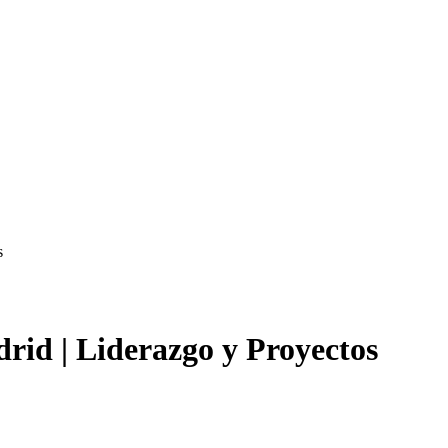
s
rid | Liderazgo y Proyectos