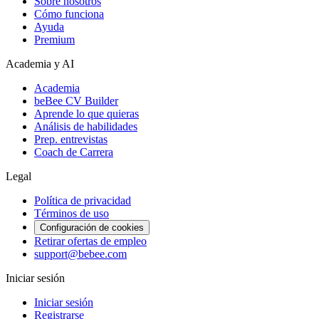
Sobre nosotros
Cómo funciona
Ayuda
Premium
Academia y AI
Academia
beBee CV Builder
Aprende lo que quieras
Análisis de habilidades
Prep. entrevistas
Coach de Carrera
Legal
Política de privacidad
Términos de uso
Configuración de cookies
Retirar ofertas de empleo
support@bebee.com
Iniciar sesión
Iniciar sesión
Registrarse