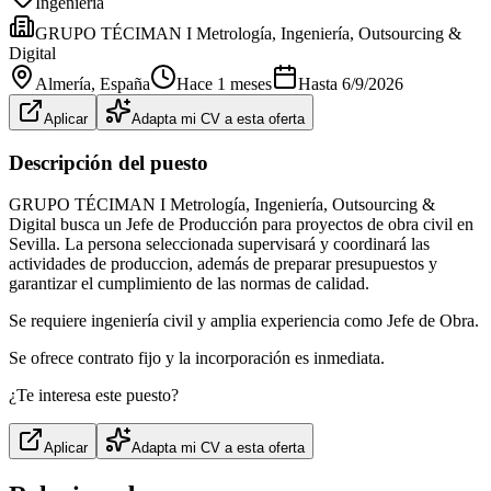
Ingeniería
GRUPO TÉCIMAN I Metrología, Ingeniería, Outsourcing &
Digital
Almería
, España
Hace 1 meses
Hasta
6/9/2026
Aplicar
Adapta mi CV a esta oferta
Descripción del puesto
GRUPO TÉCIMAN I Metrología, Ingeniería, Outsourcing &
Digital busca un Jefe de Producción para proyectos de obra civil en
Sevilla. La persona seleccionada supervisará y coordinará las
actividades de produccion, además de preparar presupuestos y
garantizar el cumplimiento de las normas de calidad.
Se requiere ingeniería civil y amplia experiencia como Jefe de Obra.
Se ofrece contrato fijo y la incorporación es inmediata.
¿Te interesa este puesto?
Aplicar
Adapta mi CV a esta oferta