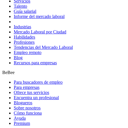
Servicios
Talento
Guía salarial
Informe del mercado laboral
Industrias
Mercado Laboral por Ciudad
Habilidades
Profesiones
Tendencias del Mercado Laboral
Empleo remoto
Blog
Recursos para empresas
BeBee
Para buscadores de empleo
Para empresas
Ofrece tus servicios
Encuentra un profesional
Blogueros
Sobre nosotros
Cómo funciona
Ayuda
Premium