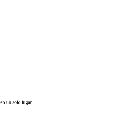
en un solo lugar.