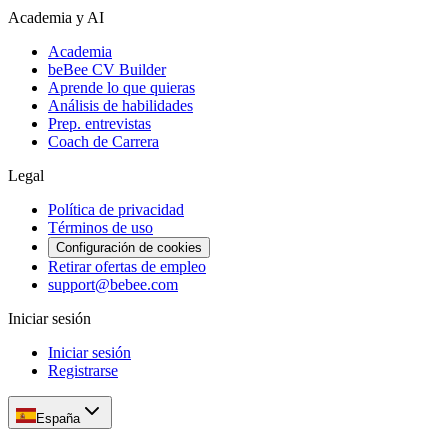
Academia y AI
Academia
beBee CV Builder
Aprende lo que quieras
Análisis de habilidades
Prep. entrevistas
Coach de Carrera
Legal
Política de privacidad
Términos de uso
Configuración de cookies
Retirar ofertas de empleo
support@bebee.com
Iniciar sesión
Iniciar sesión
Registrarse
España