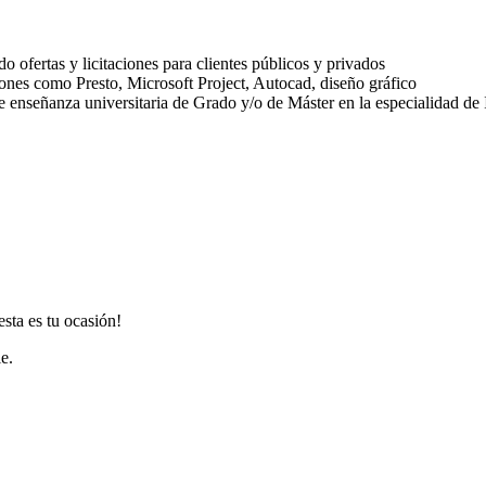
 ofertas y licitaciones para clientes públicos y privados
iones como Presto, Microsoft Project, Autocad, diseño gráfico
 enseñanza universitaria de Grado y/o de Máster en la especialidad de In
sta es tu ocasión!
e.