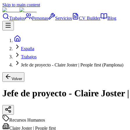
Skip to main content
Trabajos
Personas
Servicios
CV Builder
Blog
España
Trabajos
Jefe de proyecto - Claire Joster | People first (Pamplona)
Volver
Jefe de proyecto - Claire Joster 
Recursos Humanos
Claire Joster | People first