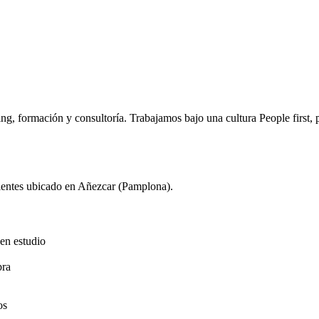
ing, formación y consultoría. Trabajamos bajo una cultura People first,
lientes ubicado en Añezcar (Pamplona).
 en estudio
bra
os