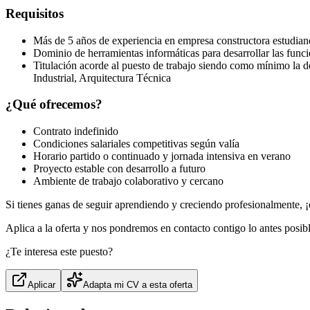
Requisitos
Más de 5 años de experiencia en empresa constructora estudiando
Dominio de herramientas informáticas para desarrollar las func
Titulación acorde al puesto de trabajo siendo como mínimo la de
Industrial, Arquitectura Técnica
¿Qué ofrecemos?
Contrato indefinido
Condiciones salariales competitivas según valía
Horario partido o continuado y jornada intensiva en verano
Proyecto estable con desarrollo a futuro
Ambiente de trabajo colaborativo y cercano
Si tienes ganas de seguir aprendiendo y creciendo profesionalmente, ¡e
Aplica a la oferta y nos pondremos en contacto contigo lo antes posibl
¿Te interesa este puesto?
Aplicar
Adapta mi CV a esta oferta