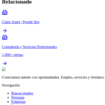
Relacionado
Claire Joster | People first
Consultoría y Servicios Profesionales
1,000+
ofertas
Conectamos talento con oportunidades. Empleo, servicios y freelance 
Navegación
Buscar empleo
Personas
Empresas