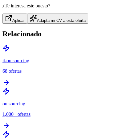
¿Te interesa este puesto?
Aplicar
Adapta mi CV a esta oferta
Relacionado
it-outsourcing
68
ofertas
outsourcing
1,000+
ofertas