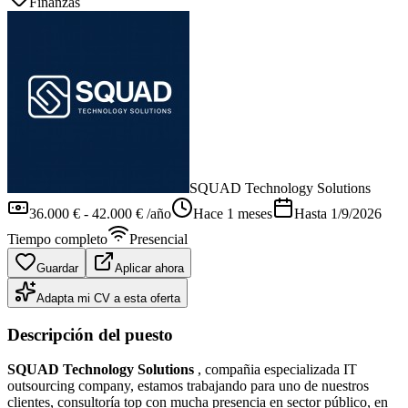
Finanzas
SQUAD Technology Solutions
36.000 € - 42.000 € /año
Hace 1 meses
Hasta
1/9/2026
Tiempo completo
Presencial
Guardar
Aplicar ahora
Adapta mi CV a esta oferta
Descripción del puesto
SQUAD Technology Solutions
, compañia especializada IT
outsourcing company, estamos trabajando para uno de nuestros
clientes, consultoría top con mucha presencia en sector público, en