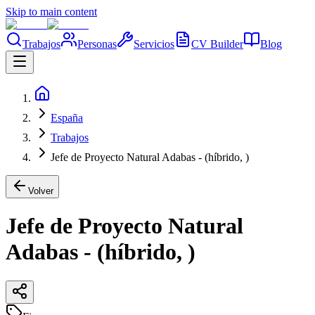
Skip to main content
Trabajos
Personas
Servicios
CV Builder
Blog
España
Trabajos
Jefe de Proyecto Natural Adabas - (híbrido, )
Volver
Jefe de Proyecto Natural
Adabas - (híbrido, )