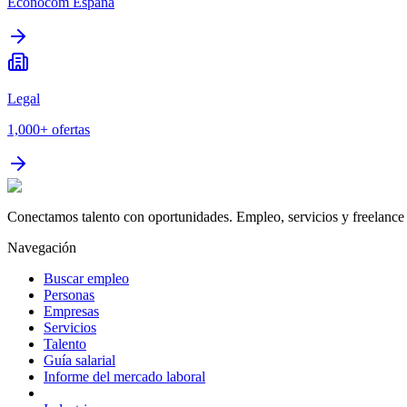
Econocom España
Legal
1,000+
ofertas
Conectamos talento con oportunidades. Empleo, servicios y freelance 
Navegación
Buscar empleo
Personas
Empresas
Servicios
Talento
Guía salarial
Informe del mercado laboral