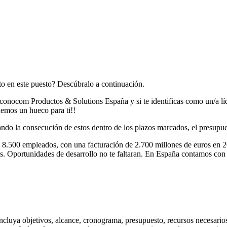
ito en este puesto? Descúbralo a continuación.
nocom Productos & Solutions España y si te identificas como un/a líder
nemos un hueco para ti!!
do la consecución de estos dentro de los plazos marcados, el presupues
 8.500 empleados, con una facturación de 2.700 millones de euros en 2
ieros. Oportunidades de desarrollo no te faltaran. En España contamos
incluya objetivos, alcance, cronograma, presupuesto, recursos necesarios