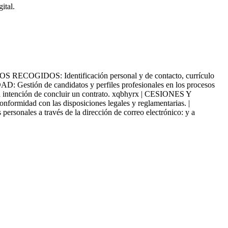
ital.
GIDOS: Identificación personal y de contacto, currículo
IDAD: Gestión de candidatos y perfiles profesionales en los procesos
tención de concluir un contrato. xqbhyrx | CESIONES Y
rmidad con las disposiciones legales y reglamentarias. |
nales a través de la dirección de correo electrónico: y a