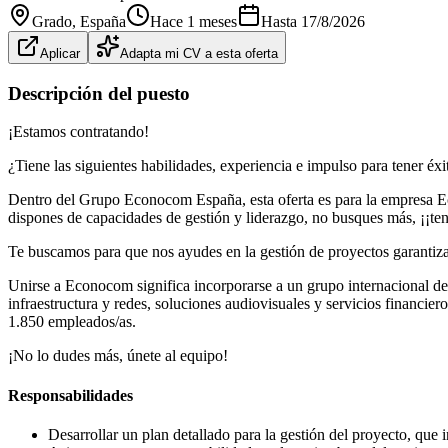
Grado
, España
Hace 1 meses
Hasta
17/8/2026
Aplicar
Adapta mi CV a esta oferta
Descripción del puesto
¡Estamos contratando!
¿Tiene las siguientes habilidades, experiencia e impulso para tener éx
Dentro del Grupo Econocom España, esta oferta es para la empresa Eco
dispones de capacidades de gestión y liderazgo, no busques más, ¡¡te
Te buscamos para que nos ayudes en la gestión de proyectos garantizan
Unirse a Econocom significa incorporarse a un grupo internacional de
infraestructura y redes, soluciones audiovisuales y servicios financ
1.850 empleados/as.
¡No lo dudes más, únete al equipo!
Responsabilidades
Desarrollar un plan detallado para la gestión del proyecto, que 