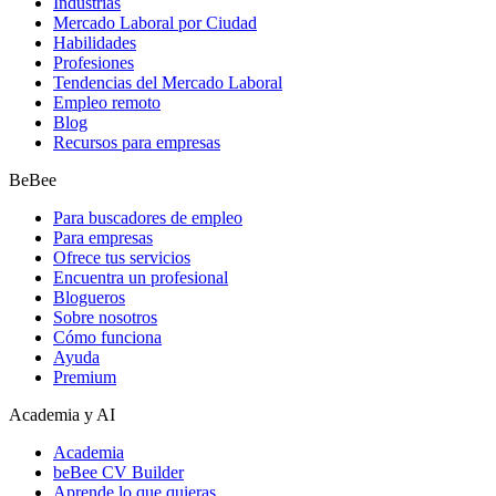
Industrias
Mercado Laboral por Ciudad
Habilidades
Profesiones
Tendencias del Mercado Laboral
Empleo remoto
Blog
Recursos para empresas
BeBee
Para buscadores de empleo
Para empresas
Ofrece tus servicios
Encuentra un profesional
Blogueros
Sobre nosotros
Cómo funciona
Ayuda
Premium
Academia y AI
Academia
beBee CV Builder
Aprende lo que quieras