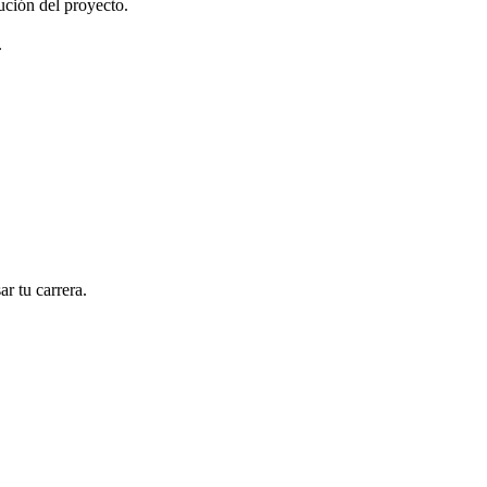
ución del proyecto.
.
r tu carrera.