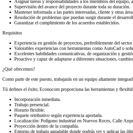
Asignar tareas y responsabilidades a los miembros del equipo, a
Supervisión del avance del proyecto durante toda su duración.
Mantener informada a las partes interesadas, cliente y otras áre
Resolución de problemas que puedan surgir durante el desarroll
Garantizar el cumplimiento de los acuerdos establecidos.
Requisitos
Experiencia en gestión de proyectos, preferiblemente del sector
Valorables experiencias con herramientas como AutoCad o solid
Excelentes habilidades comunicativas, de organización y gestió
Proactivo y capaz de adaptarse a diferentes situaciones, cambios
¿Qué ofrecemos?
Como parte de este puesto, trabajarás en un equipo altamente integrado
Tú defines el éxito; Econocom proporciona las herramientas y flexibili
Incorporación inmediata.
Trabajo presencial.
Horario flexible.
Paquete retributivo según experiencia aportada.
Localización: Polígono industrial en Nuevos Roces, Calle Arq
Proyección dentro de la compañía.
Entorno de trabajo agradable donde podrás ver y aplicar las últ