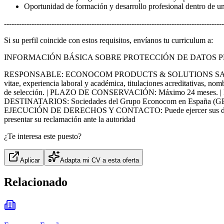
Oportunidad de formación y desarrollo profesional dentro de una
----------------------------------------------------------------------------------------
Si su perfil coincide con estos requisitos, envíanos tu curriculum a:
INFORMACIÓN BÁSICA SOBRE PROTECCIÓN DE DATOS 
RESPONSABLE: ECONOCOM PRODUCTS & SOLUTIONS SAU, A63319008
vitae, experiencia laboral y académica, titulaciones acreditativas, n
de selección. | PLAZO DE CONSERVACIÓN: Máximo 24 meses. | LEG
DESTINATARIOS: Sociedades del Grupo Econocom en España (GEE) y o
EJECUCIÓN DE DERECHOS Y CONTACTO: Puede ejercer sus derechos así
presentar su reclamación ante la autoridad
¿Te interesa este puesto?
Aplicar
Adapta mi CV a esta oferta
Relacionado