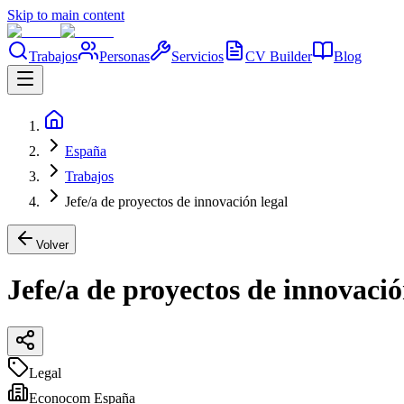
Skip to main content
Trabajos
Personas
Servicios
CV Builder
Blog
España
Trabajos
Jefe/a de proyectos de innovación legal
Volver
Jefe/a de proyectos de innovació
Legal
Econocom España