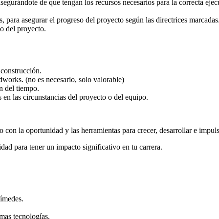
segurándote de que tengan los recursos necesarios para la correcta ejec
as, para asegurar el progreso del proyecto según las directrices marcadas
o del proyecto.
 construcción.
works. (no es necesario, solo valorable)
n del tiempo.
 en las circunstancias del proyecto o del equipo.
 con la oportunidad y las herramientas para crecer, desarrollar e impulsa
dad para tener un impacto significativo en tu carrera.
uímedes.
imas tecnologías.