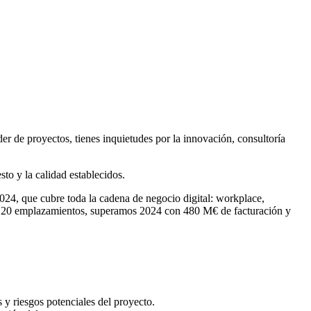
 de proyectos, tienes inquietudes por la innovación, consultoría
to y la calidad establecidos.
024, que cubre toda la cadena de negocio digital: workplace,
 con 20 emplazamientos, superamos 2024 con 480 M€ de facturación y
 y riesgos potenciales del proyecto.