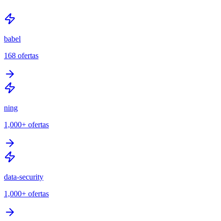
babel
168
ofertas
ning
1,000+
ofertas
data-security
1,000+
ofertas