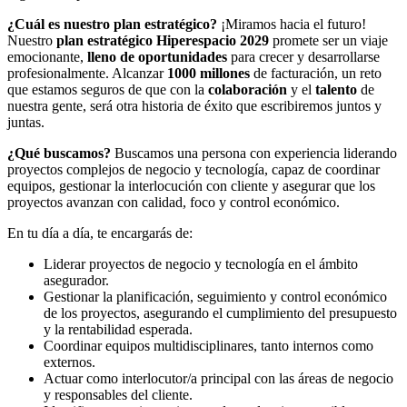
¿Cuál es nuestro plan estratégico?
¡Miramos hacia el futuro!
Nuestro
plan estratégico Hiperespacio 2029
promete ser un viaje
emocionante,
lleno de oportunidades
para crecer y desarrollarse
profesionalmente. Alcanzar
1000 millones
de facturación, un reto
que estamos seguros de que con la
colaboración
y el
talento
de
nuestra gente, será otra historia de éxito que escribiremos juntos y
juntas.
¿Qué buscamos?
Buscamos una persona con experiencia liderando
proyectos complejos de negocio y tecnología, capaz de coordinar
equipos, gestionar la interlocución con cliente y asegurar que los
proyectos avanzan con calidad, foco y control económico.
En tu día a día, te encargarás de:
Liderar proyectos de negocio y tecnología en el ámbito
asegurador.
Gestionar la planificación, seguimiento y control económico
de los proyectos, asegurando el cumplimiento del presupuesto
y la rentabilidad esperada.
Coordinar equipos multidisciplinares, tanto internos como
externos.
Actuar como interlocutor/a principal con las áreas de negocio
y responsables del cliente.