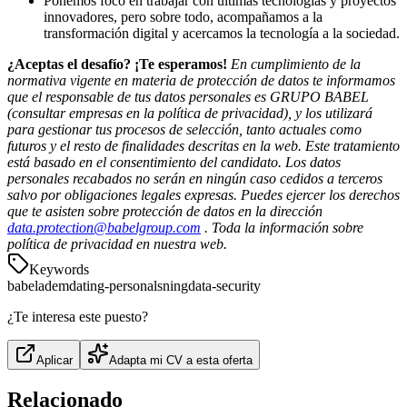
Ponemos foco en trabajar con últimas tecnologías y proyectos
innovadores, pero sobre todo, acompañamos a la
transformación digital y acercamos la tecnología a la sociedad.
¿Aceptas el desafío? ¡Te esperamos!
En cumplimiento de la
normativa vigente en materia de protección de datos te informamos
que el responsable de tus datos personales es GRUPO BABEL
(consultar empresas en la política de privacidad), y los utilizará
para gestionar tus procesos de selección, tanto actuales como
futuros y el resto de finalidades descritas en la web. Este tratamiento
está basado en el consentimiento del candidato. Los datos
personales recabados no serán en ningún caso cedidos a terceros
salvo por obligaciones legales expresas. Puedes ejercer los derechos
que te asisten sobre protección de datos en la dirección
data.protection@babelgroup.com
. Toda la información sobre
política de privacidad en nuestra web.
Keywords
babel
adem
dating-personals
ning
data-security
¿Te interesa este puesto?
Aplicar
Adapta mi CV a esta oferta
Relacionado