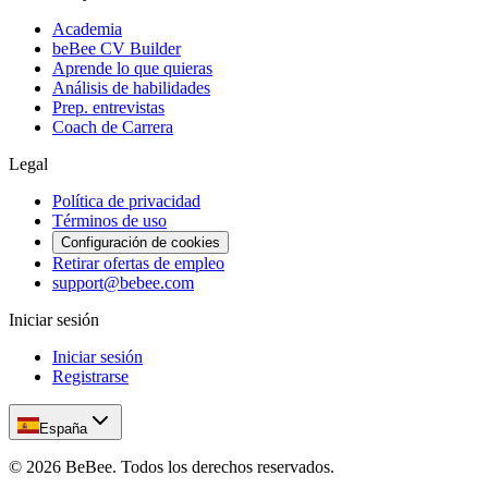
Academia
beBee CV Builder
Aprende lo que quieras
Análisis de habilidades
Prep. entrevistas
Coach de Carrera
Legal
Política de privacidad
Términos de uso
Configuración de cookies
Retirar ofertas de empleo
support@bebee.com
Iniciar sesión
Iniciar sesión
Registrarse
España
©
2026
BeBee.
Todos los derechos reservados.