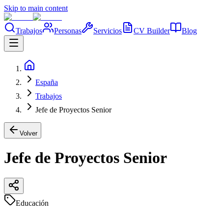
Skip to main content
Trabajos
Personas
Servicios
CV Builder
Blog
España
Trabajos
Jefe de Proyectos Senior
Volver
Jefe de Proyectos Senior
Educación