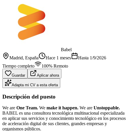
Babel
Madrid
, España
Hace 1 meses
Hasta
1/9/2026
Tiempo completo
100% Remoto
Guardar
Aplicar ahora
Adapta mi CV a esta oferta
Descripción del puesto
We are
One Team.
We
make it happen.
We are
Unstoppable.
BABEL es una consultora tecnológica multinacional especializada
en aplicar sus servicios y conocimiento tecnológico en los procesos
de aceleración digital de sus clientes, grandes empresas y
organismos públicos.