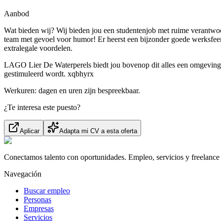
Aanbod
Wat bieden wij? Wij bieden jou een studentenjob met ruime verantwoo
team met gevoel voor humor! Er heerst een bijzonder goede werksfeer
extralegale voordelen.
LAGO Lier De Waterperels biedt jou bovenop dit alles een omgeving 
gestimuleerd wordt. xqbhyrx
Werkuren: dagen en uren zijn bespreekbaar.
¿Te interesa este puesto?
Aplicar
Adapta mi CV a esta oferta
Conectamos talento con oportunidades. Empleo, servicios y freelance 
Navegación
Buscar empleo
Personas
Empresas
Servicios