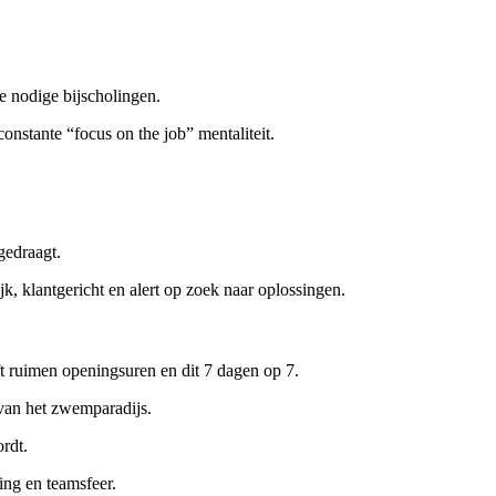
e nodige bijscholingen.
onstante “focus on the job” mentaliteit.
gedraagt.
k, klantgericht en alert op zoek naar oplossingen.
t ruimen openingsuren en dit 7 dagen op 7.
 van het zwemparadijs.
rdt.
ing en teamsfeer.