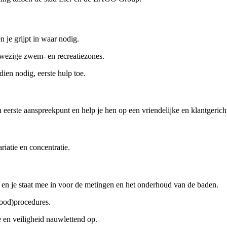
 je grijpt in waar nodig.
nwezige zwem- en recreatiezones.
dien nodig, eerste hulp toe.
un eerste aanspreekpunt en help je hen op een vriendelijke en klantgerich
riatie en concentratie.
en je staat mee in voor de metingen en het onderhoud van de baden.
ood)procedures.
 en veiligheid nauwlettend op.