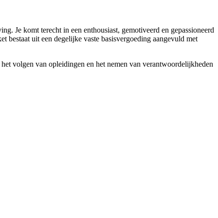
ng. Je komt terecht in een enthousiast, gemotiveerd en gepassioneerd
t bestaat uit een degelijke vaste basisvergoeding aangevuld met
, het volgen van opleidingen en het nemen van verantwoordelijkheden