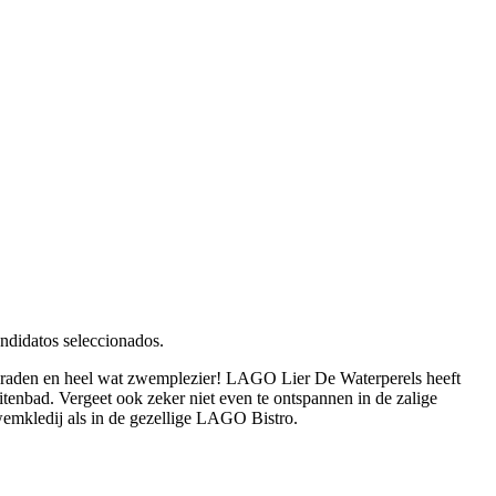
ndidatos seleccionados.
graden en heel wat zwemplezier! LAGO Lier De Waterperels heeft
tenbad. Vergeet ook zeker niet even te ontspannen in de zalige
wemkledij als in de gezellige LAGO Bistro.