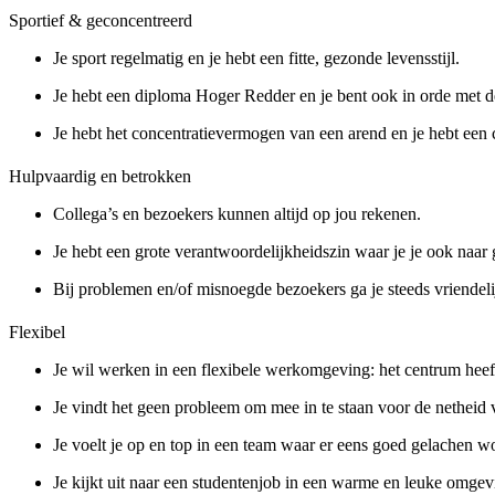
Sportief & geconcentreerd
Je sport regelmatig en je hebt een fitte, gezonde levensstijl.
Je hebt een diploma Hoger Redder en je bent ook in orde met d
Je hebt het concentratievermogen van een arend en je hebt een c
Hulpvaardig en betrokken
Collega’s en bezoekers kunnen altijd op jou rekenen.
Je hebt een grote verantwoordelijkheidszin waar je je ook naar 
Bij problemen en/of misnoegde bezoekers ga je steeds vriendelij
Flexibel
Je wil werken in een flexibele werkomgeving: het centrum heef
Je vindt het geen probleem om mee in te staan voor de netheid
Je voelt je op en top in een team waar er eens goed gelachen wo
Je kijkt uit naar een studentenjob in een warme en leuke omgev