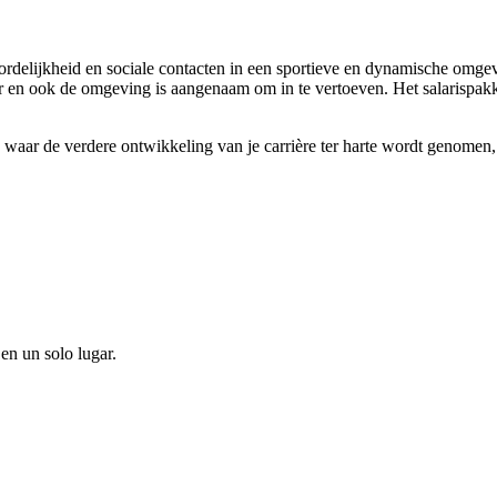
rdelijkheid en sociale contacten in een sportieve en dynamische omgevi
 en ook de omgeving is aangenaam om in te vertoeven. Het salarispakke
waar de verdere ontwikkeling van je carrière ter harte wordt genomen
en un solo lugar.