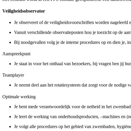
Veiligheidsobservator
Je observeert of de veiligheidsvoorschriften worden nageleefd en
Vanuit verschillende observatieposten hou je toezicht op de aa
Bij noodgevallen volg je de interne procedures op en dien je, in
Aanspreekpunt
Je staat in voor het onthaal van bezoekers, bij vragen ben jij h
Teamplayer
Je neemt deel aan het rotatiesysteem dat zorgt voor de nodige va
Optimale werking
Je bent mede verantwoordelijk voor de netheid in het zwembad 
Je leert de werking van onderhoudsproducten, –machines en (n
Je volgt alle procedures op het gebied van zwembaden, hygiëne