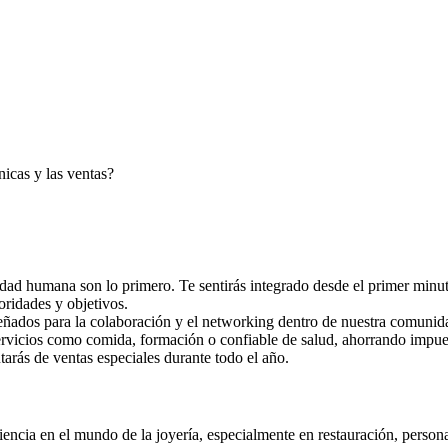
nicas y las ventas?
ad humana son lo primero. Te sentirás integrado desde el primer minut
oridades y objetivos.
eñados para la colaboración y el networking dentro de nuestra comunid
a servicios como comida, formación o confiable de salud, ahorrando impue
arás de ventas especiales durante todo el año.
iencia en el mundo de la joyería, especialmente en restauración, persona