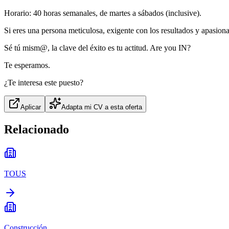
Horario: 40 horas semanales, de martes a sábados (inclusive).
Si eres una persona meticulosa, exigente con los resultados y apasion
Sé tú mism@, la clave del éxito es tu actitud. Are you IN?
Te esperamos.
¿Te interesa este puesto?
Aplicar
Adapta mi CV a esta oferta
Relacionado
TOUS
Construcción