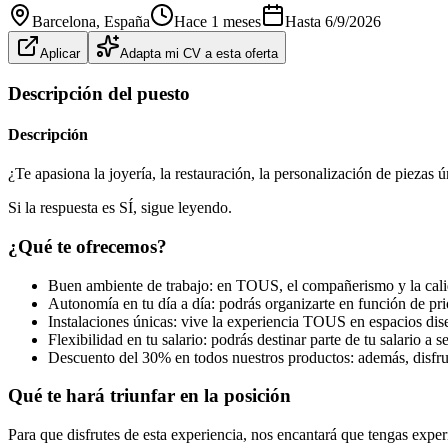
Barcelona
, España
Hace 1 meses
Hasta
6/9/2026
Aplicar
Adapta mi CV a esta oferta
Descripción del puesto
Descripción
¿Te apasiona la joyería, la restauración, la personalización de piezas ú
Si la respuesta es SÍ, sigue leyendo.
¿Qué te ofrecemos?
Buen ambiente de trabajo: en TOUS, el compañerismo y la calid
Autonomía en tu día a día: podrás organizarte en función de pri
Instalaciones únicas: vive la experiencia TOUS en espacios dis
Flexibilidad en tu salario: podrás destinar parte de tu salario 
Descuento del 30% en todos nuestros productos: además, disfrut
Qué te hará triunfar en la posición
Para que disfrutes de esta experiencia, nos encantará que tengas exper