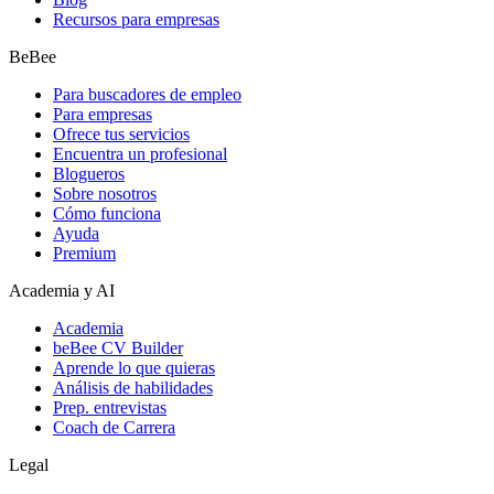
Recursos para empresas
BeBee
Para buscadores de empleo
Para empresas
Ofrece tus servicios
Encuentra un profesional
Blogueros
Sobre nosotros
Cómo funciona
Ayuda
Premium
Academia y AI
Academia
beBee CV Builder
Aprende lo que quieras
Análisis de habilidades
Prep. entrevistas
Coach de Carrera
Legal