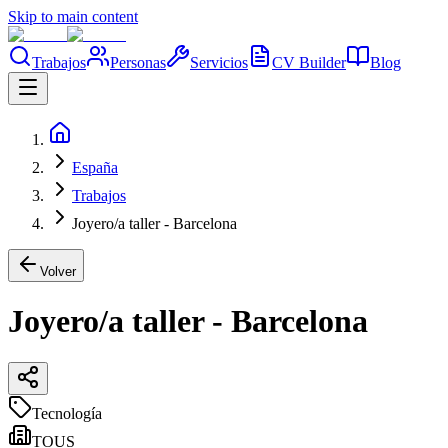
Skip to main content
Trabajos
Personas
Servicios
CV Builder
Blog
España
Trabajos
Joyero/a taller - Barcelona
Volver
Joyero/a taller - Barcelona
Tecnología
TOUS