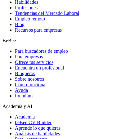
Habilidades
Profesiones
Tendencias del Mercado Laboral
Empleo remoto
Blog
Recursos para empresas
BeBee
Para buscadores de empleo
Para empresas
Ofrece tus servicios
Encuentra un profesional
Blogueros
Sobre nosotros
Cómo funciona
Ayuda
Premium
Academia y AI
Academia
beBee CV Builder
Aprende lo que quieras
Análisis de habilidades