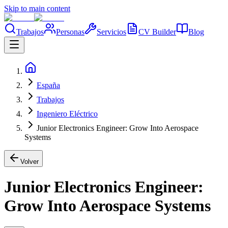
Skip to main content
Trabajos
Personas
Servicios
CV Builder
Blog
España
Trabajos
Ingeniero Eléctrico
Junior Electronics Engineer: Grow Into Aerospace
Systems
Volver
Junior Electronics Engineer:
Grow Into Aerospace Systems