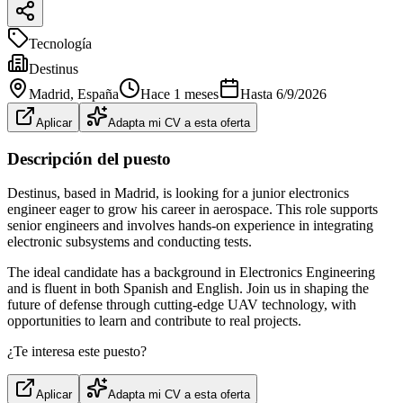
Tecnología
Destinus
Madrid
, España
Hace 1 meses
Hasta
6/9/2026
Aplicar
Adapta mi CV a esta oferta
Descripción del puesto
Destinus, based in Madrid, is looking for a junior electronics
engineer eager to grow his career in aerospace. This role supports
senior engineers and involves hands-on experience in integrating
electronic subsystems and conducting tests.
The ideal candidate has a background in Electronics Engineering
and is fluent in both Spanish and English. Join us in shaping the
future of defense through cutting-edge UAV technology, with
opportunities to learn and contribute to real projects.
¿Te interesa este puesto?
Aplicar
Adapta mi CV a esta oferta