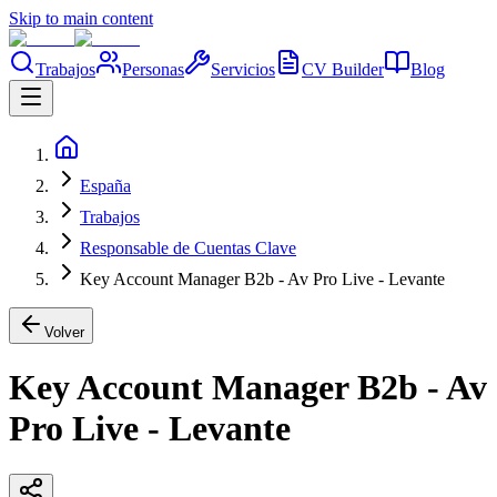
Skip to main content
Trabajos
Personas
Servicios
CV Builder
Blog
España
Trabajos
Responsable de Cuentas Clave
Key Account Manager B2b - Av Pro Live - Levante
Volver
Key Account Manager B2b - Av
Pro Live - Levante