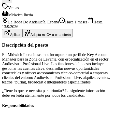
Ventas
Midwich Iberia
La Roda De Andalucía
, España
Hace 1 meses
Hasta
13/9/2026
Aplicar
Adapta mi CV a esta oferta
Descripción del puesto
En Midwich Iberia buscamos incorporar un perfil de Key Account
Manager para la Zona de Levante, con especialización en el sector
Audiovisual Profesional Live. Las funciones del puesto incluyen
gestionar las cuentas clave, desarrollar nuevas oportunidades
comerciales y ofrecer asesoramiento técnico-comercial a empresas
clientes del entorno Audiovisual Profesional Live: alquiler, eventos,
teatros, touring, broadcast e integradores especializados.
¿Tiene lo que se necesita para triunfar? La siguiente información
debe ser leída atentamente por todos los candidatos.
Responsabilidades