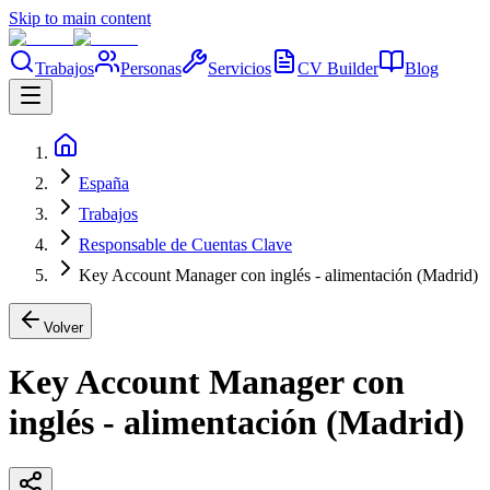
Skip to main content
Trabajos
Personas
Servicios
CV Builder
Blog
España
Trabajos
Responsable de Cuentas Clave
Key Account Manager con inglés - alimentación (Madrid)
Volver
Key Account Manager con
inglés - alimentación (Madrid)