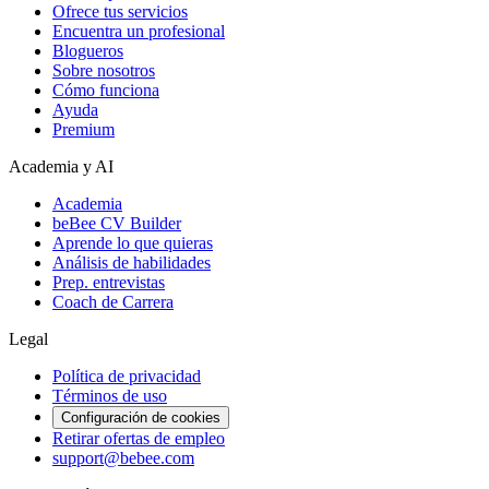
Ofrece tus servicios
Encuentra un profesional
Blogueros
Sobre nosotros
Cómo funciona
Ayuda
Premium
Academia y AI
Academia
beBee CV Builder
Aprende lo que quieras
Análisis de habilidades
Prep. entrevistas
Coach de Carrera
Legal
Política de privacidad
Términos de uso
Configuración de cookies
Retirar ofertas de empleo
support@bebee.com