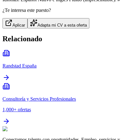
¿Te interesa este puesto?
Aplicar
Adapta mi CV a esta oferta
Relacionado
Randstad España
Consultoría y Servicios Profesionales
1,000+
ofertas
Conectamos talento con oportunidades. Empleo, servicios y