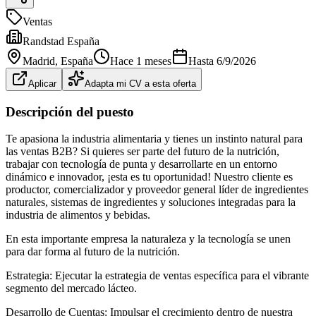
Ventas
Randstad España
Madrid
, España
Hace 1 meses
Hasta
6/9/2026
Aplicar
Adapta mi CV a esta oferta
Descripción del puesto
Te apasiona la industria alimentaria y tienes un instinto natural para
las ventas B2B? Si quieres ser parte del futuro de la nutrición,
trabajar con tecnología de punta y desarrollarte en un entorno
dinámico e innovador, ¡esta es tu oportunidad! Nuestro cliente es
productor, comercializador y proveedor general líder de ingredientes
naturales, sistemas de ingredientes y soluciones integradas para la
industria de alimentos y bebidas.
En esta importante empresa la naturaleza y la tecnología se unen
para dar forma al futuro de la nutrición.
Estrategia: Ejecutar la estrategia de ventas específica para el vibrante
segmento del mercado lácteo.
Desarrollo de Cuentas: Impulsar el crecimiento dentro de nuestra