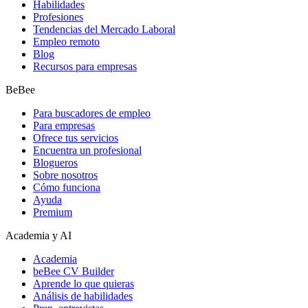
Habilidades
Profesiones
Tendencias del Mercado Laboral
Empleo remoto
Blog
Recursos para empresas
BeBee
Para buscadores de empleo
Para empresas
Ofrece tus servicios
Encuentra un profesional
Blogueros
Sobre nosotros
Cómo funciona
Ayuda
Premium
Academia y AI
Academia
beBee CV Builder
Aprende lo que quieras
Análisis de habilidades