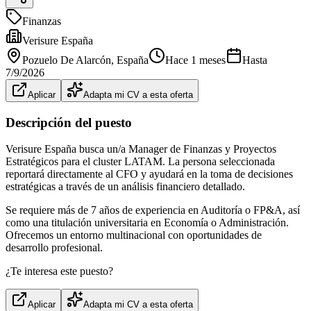
Finanzas
Verisure España
Pozuelo De Alarcón
, España
Hace 1 meses
Hasta
7/9/2026
Aplicar
Adapta mi CV a esta oferta
Descripción del puesto
Verisure España busca un/a Manager de Finanzas y Proyectos
Estratégicos para el cluster LATAM. La persona seleccionada
reportará directamente al CFO y ayudará en la toma de decisiones
estratégicas a través de un análisis financiero detallado.
Se requiere más de 7 años de experiencia en Auditoría o FP&A, así
como una titulación universitaria en Economía o Administración.
Ofrecemos un entorno multinacional con oportunidades de
desarrollo profesional.
¿Te interesa este puesto?
Aplicar
Adapta mi CV a esta oferta