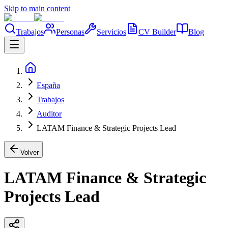
Skip to main content
Trabajos
Personas
Servicios
CV Builder
Blog
España
Trabajos
Auditor
LATAM Finance & Strategic Projects Lead
Volver
LATAM Finance & Strategic
Projects Lead