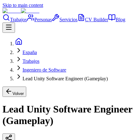
Skip to main content
Trabajos
Personas
Servicios
CV Builder
Blog
España
Trabajos
Ingeniero de Software
Lead Unity Software Engineer (Gameplay)
Volver
Lead Unity Software Engineer
(Gameplay)