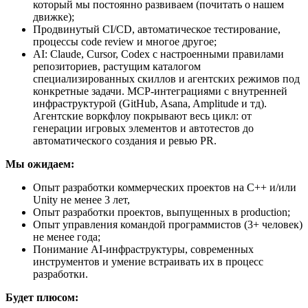
который мы постоянно развиваем (почитать о нашем
движке);
Продвинутый CI/CD, автоматическое тестирование,
процессы code review и многое другое;
AI: Claude, Cursor, Codex с настроенными правилами
репозиториев, растущим каталогом
специализированных скиллов и агентских режимов под
конкретные задачи. MCP-интеграциями с внутренней
инфраструктурой (GitHub, Asana, Amplitude и тд).
Агентские воркфлоу покрывают весь цикл: от
генерации игровых элементов и автотестов до
автоматического создания и ревью PR.
Мы ожидаем:
Опыт разработки коммерческих проектов на С++ и/или
Unity не менее 3 лет,
Опыт разработки проектов, выпущенных в production;
Опыт управления командой программистов (3+ человек)
не менее года;
Понимание AI-инфраструктуры, современных
инструментов и умение встраивать их в процесс
разработки.
Будет плюсом: