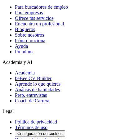
Para buscadores de empleo
Para empresas
Ofrece tus servicios
Encuentra un profesional
Blogueros
Sobre nosotros
Cómo funciona
Ayuda
Premium
Academia y AI
Academia
beBee CV Builder
Aprende lo que quieras
Análisis de habilidades
Prep. entrevistas
Coach de Carrera
Legal
Política de privacidad
Términos de uso
Configuración de cookies