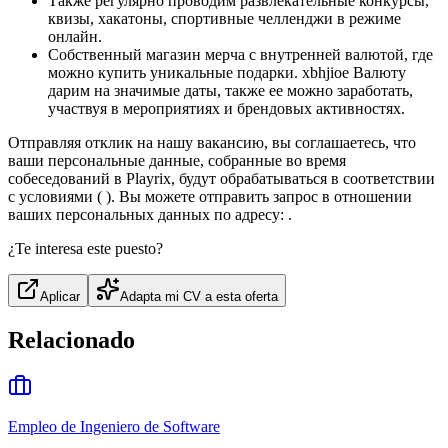
Также регулярно проводим развлекательные конкурсы,
квизы, хакатоны, спортивные челленджи в режиме
онлайн.
Собственный магазин мерча с внутренней валютой, где
можно купить уникальные подарки. xbhjioe Валюту
дарим на значимые даты, также ее можно заработать,
участвуя в мероприятиях и брендовых активностях.
Отправляя отклик на нашу вакансию, вы соглашаетесь, что
ваши персональные данные, собранные во время
собеседований в Playrix, будут обрабатываться в соответствии
с условиями ( ). Вы можете отправить запрос в отношении
ваших персональных данных по адресу: .
¿Te interesa este puesto?
Aplicar
Adapta mi CV a esta oferta
Relacionado
Empleo de Ingeniero de Software