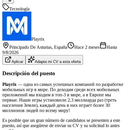
Tecnología
Playrix
Principado De Asturias
, España
Hace 2 meses
Hasta
9/8/2026
Aplicar
Adapta mi CV a esta oferta
Descripción del puesto
Playrix
— одна из самых успешных компаний по разработке
мобильных игр в мире. По доходам среди всех мобильных
приложений мы входим в топ-3 в мире, а в Европе мы
первые. Наши игры установили 2,3 миллиарда раз (треть
населения Земли), каждый день в них играет более 30
миллионов людей по всему миру!
Es posible que un gran número de candidatos se presenten a este
puesto, así que asegúrese de enviar su CV y su solicitud lo antes