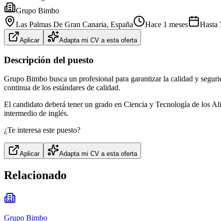
Grupo Bimbo
Las Palmas De Gran Canaria
, España
Hace 1 meses
Hasta
Aplicar
Adapta mi CV a esta oferta
Descripción del puesto
Grupo Bimbo busca un profesional para garantizar la calidad y seguri
continua de los estándares de calidad.
El candidato deberá tener un grado en Ciencia y Tecnología de los Al
intermedio de inglés.
¿Te interesa este puesto?
Aplicar
Adapta mi CV a esta oferta
Relacionado
Grupo Bimbo