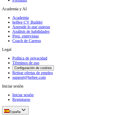
Premium
Academia y AI
Academia
beBee CV Builder
Aprende lo que quieras
Análisis de habilidades
Prep. entrevistas
Coach de Carrera
Legal
Política de privacidad
Términos de uso
Configuración de cookies
Retirar ofertas de empleo
support@bebee.com
Iniciar sesión
Iniciar sesión
Registrarse
España