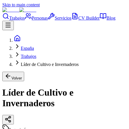
Skip to main content
Trabajos
Personas
Servicios
CV Builder
Blog
España
Trabajos
Líder de Cultivo e Invernaderos
Volver
Líder de Cultivo e
Invernaderos