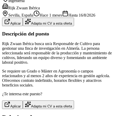
Ingeniería
Rijk Zwaan Ibérica
Sevilla
, España
Hace 1 meses
Hasta
16/8/2026
Aplicar
Adapta mi CV a esta oferta
Descripción del puesto
Rijk Zwaan Ibérica busca un/a Responsable de Cultivo para
gestionar una finca de investigación en Almería. La persona
seleccionada será responsable de la producción y mantenimiento de
cultivos, liderando un equipo diverso y fomentando un ambiente
laboral positivo.
Se requiere un Grado o Máster en Agronomía o campos
relacionados y al menos 2 años de experiencia en gestión agrícola.
Ofrecemos contrato indefinido, horarios flexibles y atractivos
beneficios sociales.
¿Te interesa este puesto?
Aplicar
Adapta mi CV a esta oferta