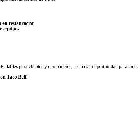
 en restauración
de equipos
nolvidables para clientes y compañeros, ¡esta es tu oportunidad para crece
con Taco Bell!