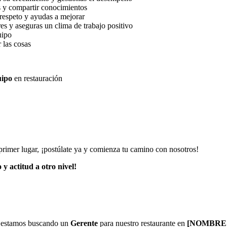
s y compartir conocimientos
 respeto y ayudas a mejorar
es y aseguras un clima de trabajo positivo
uipo
 las cosas
uipo
en restauración
 primer lugar, ¡postúlate ya y comienza tu camino con nosotros!
y actitud a otro nivel!
ll estamos buscando un
Gerente
para nuestro restaurante en
[NOMBRE