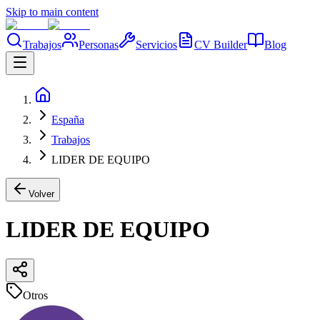
Skip to main content
Trabajos
Personas
Servicios
CV Builder
Blog
España
Trabajos
LIDER DE EQUIPO
Volver
LIDER DE EQUIPO
Otros