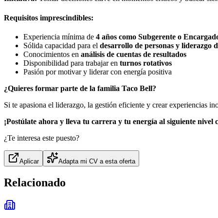
Requisitos imprescindibles:
Experiencia mínima de
4 años como Subgerente o Encargado
Sólida capacidad para el
desarrollo de personas y liderazgo 
Conocimientos en
análisis de cuentas de resultados
Disponibilidad para trabajar en
turnos rotativos
Pasión por motivar y liderar con energía positiva
¿Quieres formar parte de la familia Taco Bell?
Si te apasiona el liderazgo, la gestión eficiente y crear experiencias i
¡Postúlate ahora y lleva tu carrera y tu energía al siguiente nivel 
¿Te interesa este puesto?
Aplicar
Adapta mi CV a esta oferta
Relacionado