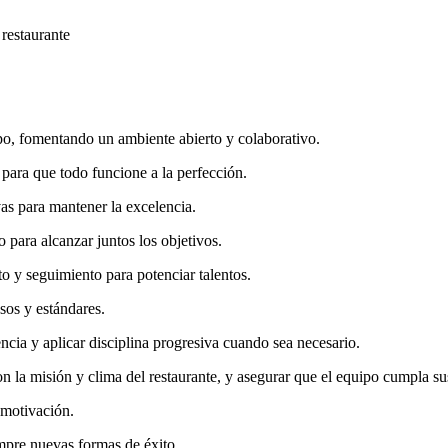
 restaurante
po, fomentando un ambiente abierto y colaborativo.
 para que todo funcione a la perfección.
vas para mantener la excelencia.
 para alcanzar juntos los objetivos.
o y seguimiento para potenciar talentos.
sos y estándares.
encia y aplicar disciplina progresiva cuando sea necesario.
 la misión y clima del restaurante, y asegurar que el equipo cumpla sus
 motivación.
mpre nuevas formas de éxito.