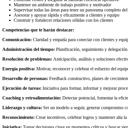
Mantener un ambiente de trabajo positivo y motivador
Supervisar todas las áreas para tener un panorama completo del
Asesorar y apoyar rápida y eficazmente a clientes y equipo
Construir y fortalecer relaciones sólidas con los clientes
Competencias que te harán destacar:
Comunicación:
Claridad y empatía para conectar con clientes y equi
Administración del tiempo:
Planificación, seguimiento y delegación
Resolución de problemas:
Anticipación, análisis y soluciones efecti
Energía positiva:
Motivar, reconocer y celebrar el esfuerzo del equipo
Desarrollo de personas:
Feedback constructivo, planes de crecimient
Ejecución de tareas:
Iniciativa para formar, informar y mejorar proce
Coaching y retroalimentación:
Detectar potencial, fomentar la efici
Liderazgo y cultura:
Ser un modelo a seguir, generar compromiso con
Reconocimiento:
Crear incentivos, celebrar logros y mantener alta la
Iniciativa:
Tomar decisiones clave en momentos críticos y buscar sie