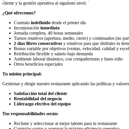
cliente y la gestión operativa al siguiente nivel.
¿Qué ofrecemos?
Contrato
indefinido
desde el primer día
Incorporación
inmediata
Jornada completa, 40 horas semanales
Turnos rotativos (apertura, medio, cierre) y continuados (no par
2 días libres consecutivos
y rotativos para que disfrutes tu tie
Bonus variable por objetivos (ventas, velocidad, calidad y exce
Retribución flexible y salario bajo demanda
Ambiente laboral dinámico, con compañerismo y buen rollo
Otros beneficios especiales
Tu misión principal:
Gestionar y dirigir nuestro restaurante aplicando las políticas y valor
Satisfacción total del cliente
Rentabilidad del negocio
Liderazgo efectivo del equipo
Tus responsabilidades serán:
Reclutar y seleccionar al mejor talento para tu restaurante
Controlar costos y asegurar la máxima eficiencia operativa