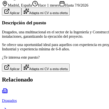
Madrid
, España
Hace 1 meses
Hasta
7/9/2026
Aplicar
Adapta mi CV a esta oferta
Descripción del puesto
Dragados, una multinacional en el sector de la Ingeniería y Construcc
instalaciones, garantizando la ejecución del proyecto.
Se ofrece una oportunidad ideal para aquellos con experiencia en proye
Industrial y experiencia mínima de 6-8 años.
¿Te interesa este puesto?
Aplicar
Adapta mi CV a esta oferta
Relacionado
Dragados