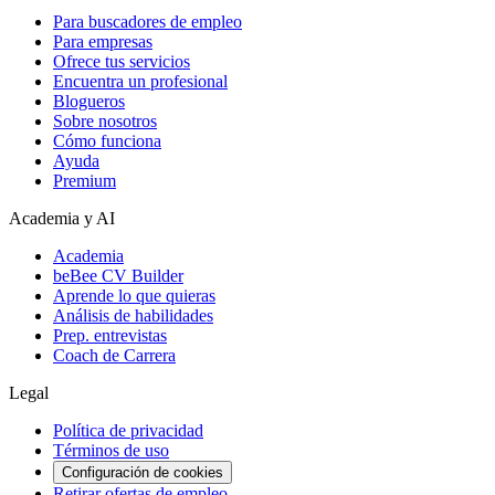
Para buscadores de empleo
Para empresas
Ofrece tus servicios
Encuentra un profesional
Blogueros
Sobre nosotros
Cómo funciona
Ayuda
Premium
Academia y AI
Academia
beBee CV Builder
Aprende lo que quieras
Análisis de habilidades
Prep. entrevistas
Coach de Carrera
Legal
Política de privacidad
Términos de uso
Configuración de cookies
Retirar ofertas de empleo