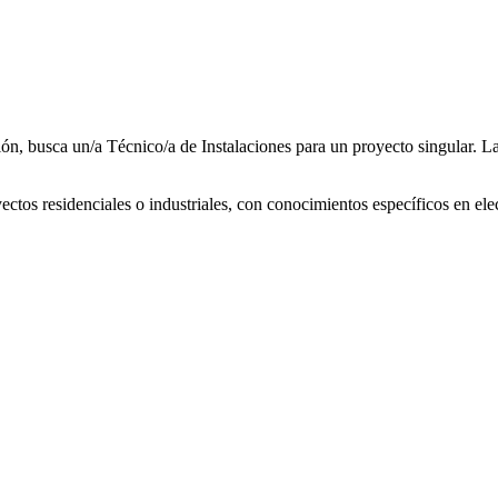
ión, busca un/a Técnico/a de Instalaciones para un proyecto singular. L
ctos residenciales o industriales, con conocimientos específicos en elec