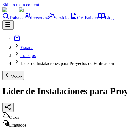
Skip to main content
Trabajos
Personas
Servicios
CV Builder
Blog
España
Trabajos
Líder de Instalaciones para Proyectos de Edificación
Volver
Líder de Instalaciones para Proy
Otros
Dragados