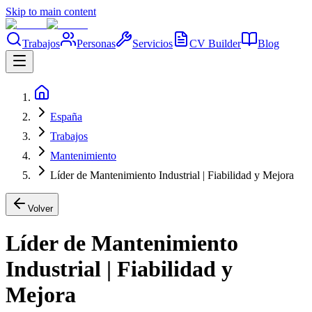
Skip to main content
Trabajos
Personas
Servicios
CV Builder
Blog
España
Trabajos
Mantenimiento
Líder de Mantenimiento Industrial | Fiabilidad y Mejora
Volver
Líder de Mantenimiento
Industrial | Fiabilidad y
Mejora