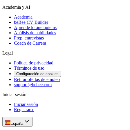
Academia y AI
Academia
beBee CV Builder
Aprende lo que quieras
Análisis de habilidades
Prep. entrevistas
Coach de Carrera
Legal
Política de privacidad
Términos de uso
Configuración de cookies
Retirar ofertas de empleo
support@bebee.com
Iniciar sesión
Iniciar sesión
Registrarse
España