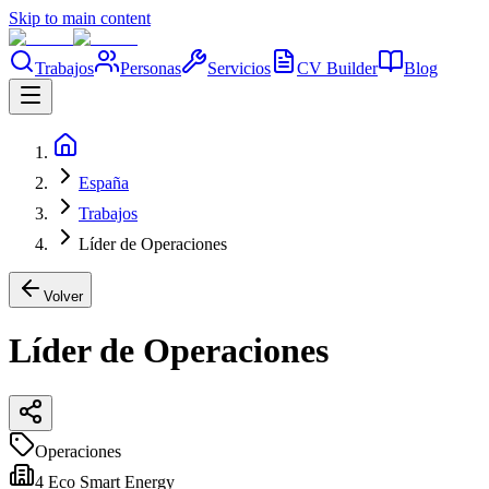
Skip to main content
Trabajos
Personas
Servicios
CV Builder
Blog
España
Trabajos
Líder de Operaciones
Volver
Líder de Operaciones
Operaciones
4 Eco Smart Energy