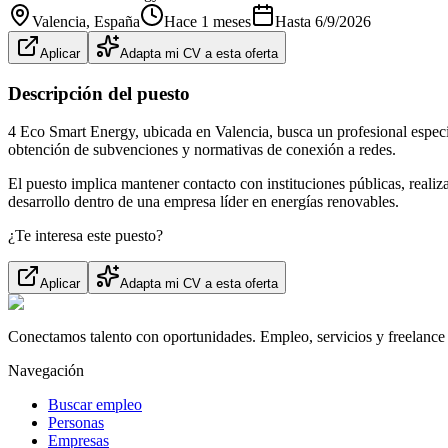
Valencia
, España
Hace 1 meses
Hasta
6/9/2026
Aplicar
Adapta mi CV a esta oferta
Descripción del puesto
4 Eco Smart Energy, ubicada en Valencia, busca un profesional especia
obtención de subvenciones y normativas de conexión a redes.
El puesto implica mantener contacto con instituciones públicas, reali
desarrollo dentro de una empresa líder en energías renovables.
¿Te interesa este puesto?
Aplicar
Adapta mi CV a esta oferta
Conectamos talento con oportunidades. Empleo, servicios y freelance 
Navegación
Buscar empleo
Personas
Empresas