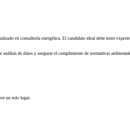
lizado en consultoría energética. El candidato ideal debe tener experi
zar análisis de datos y asegurar el cumplimiento de normativas ambienta
en un solo lugar.