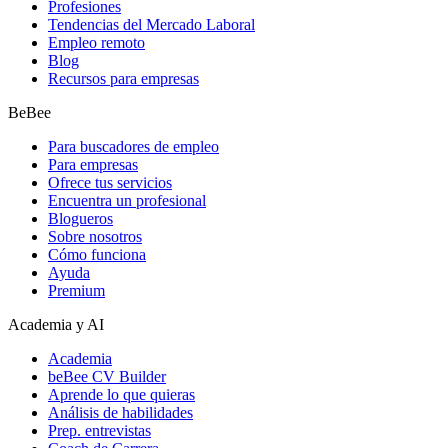
Profesiones
Tendencias del Mercado Laboral
Empleo remoto
Blog
Recursos para empresas
BeBee
Para buscadores de empleo
Para empresas
Ofrece tus servicios
Encuentra un profesional
Blogueros
Sobre nosotros
Cómo funciona
Ayuda
Premium
Academia y AI
Academia
beBee CV Builder
Aprende lo que quieras
Análisis de habilidades
Prep. entrevistas