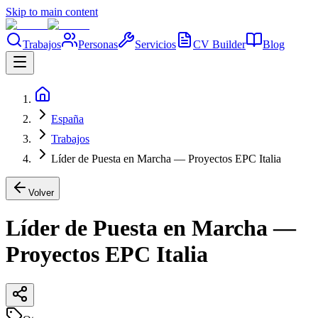
Skip to main content
Trabajos
Personas
Servicios
CV Builder
Blog
España
Trabajos
Líder de Puesta en Marcha — Proyectos EPC Italia
Volver
Líder de Puesta en Marcha —
Proyectos EPC Italia