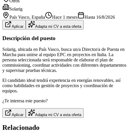
Otros
Solarig
País Vasco
, España
Hace 1 meses
Hasta
16/8/2026
Aplicar
Adapta mi CV a esta oferta
Descripción del puesto
Solarig, ubicada en País Vasco, busca un/a Director/a de Puesta en
Marcha para unirse al equipo EPC en proyectos en Italia. La
persona seleccionada será responsable de elaborar el plan de
commissioning, coordinar actividades con diferentes departamentos
y supervisar pruebas técnicas.
El candidato ideal tendrá experiencia en energías renovables, así
como habilidades en gestión de proyectos y coordinación de
equipos.
¿Te interesa este puesto?
Aplicar
Adapta mi CV a esta oferta
Relacionado