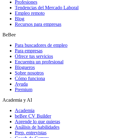
Profesiones
Tendencias del Mercado Laboral
Empleo remoto
Blog
Recursos para empresas
BeBee
Para buscadores de empleo
Para empresas
Ofrece tus servicios
Encuentra un profesional
Blogueros
Sobre nosotros
Cómo funciona
Ayuda
Premium
Academia y AI
Academia
beBee CV Builder
Aprende lo que quieras
Análisis de habilidades
Prep. entrevistas