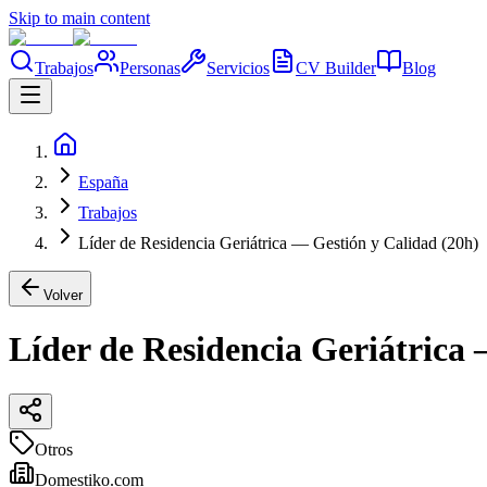
Skip to main content
Trabajos
Personas
Servicios
CV Builder
Blog
España
Trabajos
Líder de Residencia Geriátrica — Gestión y Calidad (20h)
Volver
Líder de Residencia Geriátrica 
Otros
Domestiko.com