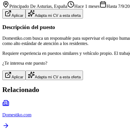
Principado De Asturias
, España
Hace 1 meses
Hasta
7/9/2
Aplicar
Adapta mi CV a esta oferta
Descripción del puesto
Domestiko.com busca un responsable para supervisar el equipo humano
como alto estándar de atención a los residentes.
Requiere experiencia en puestos similares y vehículo propio. El trabajo
¿Te interesa este puesto?
Aplicar
Adapta mi CV a esta oferta
Relacionado
Domestiko.com