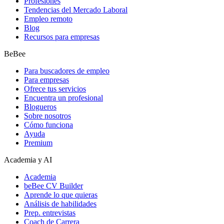
Profesiones
Tendencias del Mercado Laboral
Empleo remoto
Blog
Recursos para empresas
BeBee
Para buscadores de empleo
Para empresas
Ofrece tus servicios
Encuentra un profesional
Blogueros
Sobre nosotros
Cómo funciona
Ayuda
Premium
Academia y AI
Academia
beBee CV Builder
Aprende lo que quieras
Análisis de habilidades
Prep. entrevistas
Coach de Carrera