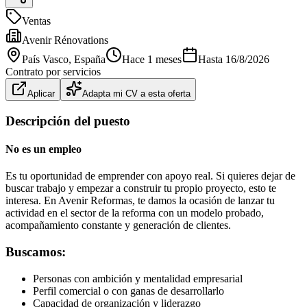
Ventas
Avenir Rénovations
País Vasco
, España
Hace 1 meses
Hasta
16/8/2026
Contrato por servicios
Aplicar
Adapta mi CV a esta oferta
Descripción del puesto
No es un empleo
Es tu oportunidad de emprender con apoyo real. Si quieres dejar de
buscar trabajo y empezar a construir tu propio proyecto, esto te
interesa. En Avenir Reformas, te damos la ocasión de lanzar tu
actividad en el sector de la reforma con un modelo probado,
acompañamiento constante y generación de clientes.
Buscamos:
Personas con ambición y mentalidad empresarial
Perfil comercial o con ganas de desarrollarlo
Capacidad de organización y liderazgo