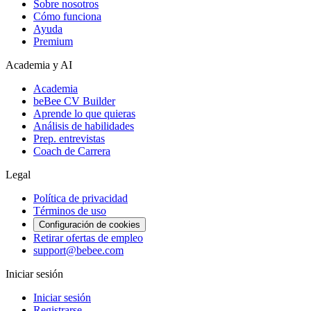
Sobre nosotros
Cómo funciona
Ayuda
Premium
Academia y AI
Academia
beBee CV Builder
Aprende lo que quieras
Análisis de habilidades
Prep. entrevistas
Coach de Carrera
Legal
Política de privacidad
Términos de uso
Configuración de cookies
Retirar ofertas de empleo
support@bebee.com
Iniciar sesión
Iniciar sesión
Registrarse