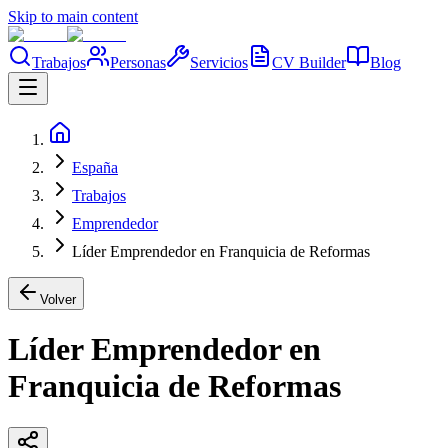
Skip to main content
Trabajos
Personas
Servicios
CV Builder
Blog
España
Trabajos
Emprendedor
Líder Emprendedor en Franquicia de Reformas
Volver
Líder Emprendedor en
Franquicia de Reformas