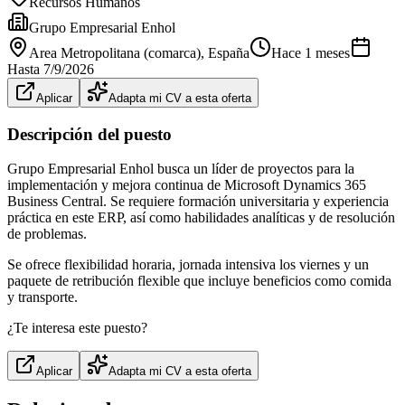
Recursos Humanos
Grupo Empresarial Enhol
Area Metropolitana (comarca)
, España
Hace 1 meses
Hasta
7/9/2026
Aplicar
Adapta mi CV a esta oferta
Descripción del puesto
Grupo Empresarial Enhol busca un líder de proyectos para la
implementación y mejora continua de Microsoft Dynamics 365
Business Central. Se requiere formación universitaria y experiencia
práctica en este ERP, así como habilidades analíticas y de resolución
de problemas.
Se ofrece flexibilidad horaria, jornada intensiva los viernes y un
paquete de retribución flexible que incluye beneficios como comida
y transporte.
¿Te interesa este puesto?
Aplicar
Adapta mi CV a esta oferta