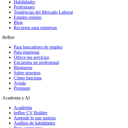
Habilidades
Profesiones
Tendencias del Mercado Laboral
Empleo remoto
Blog
Recursos para empresas
BeBee
Para buscadores de empleo
Para empresas
Ofrece tus servicios
Encuentra un profesional
Blogueros
Sobre nosotros
Cómo funciona
Ayuda
Premium
Academia y AI
Academia
beBee CV Builder
Aprende lo que quieras
Análisis de habilidades