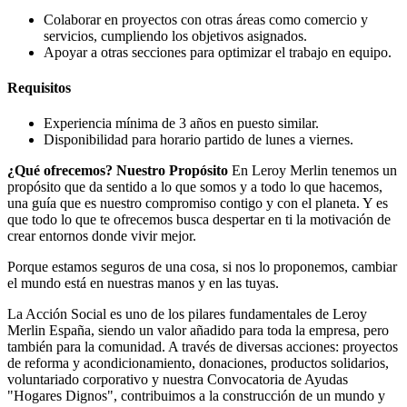
Colaborar en proyectos con otras áreas como comercio y
servicios, cumpliendo los objetivos asignados.
Apoyar a otras secciones para optimizar el trabajo en equipo.
Requisitos
Experiencia mínima de 3 años en puesto similar.
Disponibilidad para horario partido de lunes a viernes.
¿Qué ofrecemos?
Nuestro Propósito
En Leroy Merlin tenemos un
propósito que da sentido a lo que somos y a todo lo que hacemos,
una guía que es nuestro compromiso contigo y con el planeta. Y es
que todo lo que te ofrecemos busca despertar en ti la motivación de
crear entornos donde vivir mejor.
Porque estamos seguros de una cosa, si nos lo proponemos, cambiar
el mundo está en nuestras manos y en las tuyas.
La Acción Social es uno de los pilares fundamentales de Leroy
Merlin España, siendo un valor añadido para toda la empresa, pero
también para la comunidad. A través de diversas acciones: proyectos
de reforma y acondicionamiento, donaciones, productos solidarios,
voluntariado corporativo y nuestra Convocatoria de Ayudas
"Hogares Dignos", contribuimos a la construcción de un mundo y