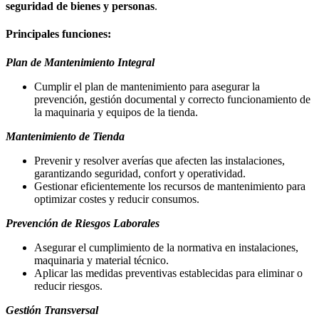
seguridad de bienes y personas
.
Principales funciones:
Plan de Mantenimiento Integral
Cumplir el plan de mantenimiento para asegurar la
prevención, gestión documental y correcto funcionamiento de
la maquinaria y equipos de la tienda.
Mantenimiento de Tienda
Prevenir y resolver averías que afecten las instalaciones,
garantizando seguridad, confort y operatividad.
Gestionar eficientemente los recursos de mantenimiento para
optimizar costes y reducir consumos.
Prevención de Riesgos Laborales
Asegurar el cumplimiento de la normativa en instalaciones,
maquinaria y material técnico.
Aplicar las medidas preventivas establecidas para eliminar o
reducir riesgos.
Gestión Transversal