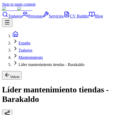
Skip to main content
Trabajos
Personas
Servicios
CV Builder
Blog
España
Trabajos
Mantenimiento
Líder mantenimiento tiendas - Barakaldo
Volver
Líder mantenimiento tiendas -
Barakaldo