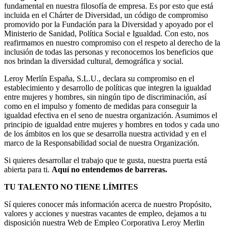
fundamental en nuestra filosofía de empresa. Es por esto que está
incluida en el Chárter de Diversidad, un código de compromiso
promovido por la Fundación para la Diversidad y apoyado por el
Ministerio de Sanidad, Política Social e Igualdad. Con esto, nos
reafirmamos en nuestro compromiso con el respeto al derecho de la
inclusión de todas las personas y reconocemos los beneficios que
nos brindan la diversidad cultural, demográfica y social.
Leroy Merlín España, S.L.U., declara su compromiso en el
establecimiento y desarrollo de políticas que integren la igualdad
entre mujeres y hombres, sin ningún tipo de discriminación, así
como en el impulso y fomento de medidas para conseguir la
igualdad efectiva en el seno de nuestra organización. Asumimos el
principio de igualdad entre mujeres y hombres en todos y cada uno
de los ámbitos en los que se desarrolla nuestra actividad y en el
marco de la Responsabilidad social de nuestra Organización.
Si quieres desarrollar el trabajo que te gusta, nuestra puerta está
abierta para ti.
Aquí no entendemos de barreras.
TU TALENTO NO TIENE LÍMITES
Sí quieres conocer más información acerca de nuestro Propósito,
valores y acciones y nuestras vacantes de empleo, dejamos a tu
disposición nuestra Web de Empleo Corporativa Leroy Merlin