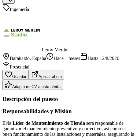
Ingeniería
Leroy Merlin
Barakaldo
, España
Hace 1 meses
Hasta
12/8/2026
Presencial
Guardar
Aplicar ahora
Adapta mi CV a esta oferta
Descripción del puesto
Responsabilidades y Misión
El/la
Líder de Mantenimiento de Tienda
será responsable de
garantizar el mantenimiento preventivo y correctivo, así como el
buen funcionamiento de las instalaciones y materiales, asegurando la