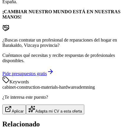
España.
¡CAMBIAR NUESTRO MUNDO ESTÁ EN NUESTRAS
MANOS!
¿Buscas contratar un profesional de reparaciones del hogar en
Barakaldo, Vizcaya provincia?
Cuéntanos qué necesitas y recibe respuestas de profesionales
disponibles.
Pide presupuestos gratis
Keywords
cabinet-construction-materials-hardware
adem
ning
¿Te interesa este puesto?
Aplicar
Adapta mi CV a esta oferta
Relacionado