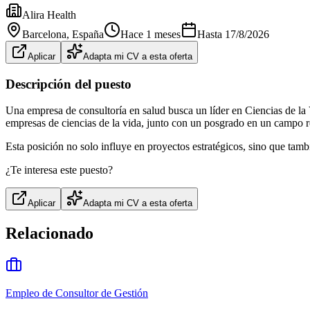
Alira Health
Barcelona
, España
Hace 1 meses
Hasta
17/8/2026
Aplicar
Adapta mi CV a esta oferta
Descripción del puesto
Una empresa de consultoría en salud busca un líder en Ciencias de la 
empresas de ciencias de la vida, junto con un posgrado en un campo r
Esta posición no solo influye en proyectos estratégicos, sino que tamb
¿Te interesa este puesto?
Aplicar
Adapta mi CV a esta oferta
Relacionado
Empleo de Consultor de Gestión