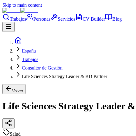
Skip to main content
Trabajos
Personas
Servicios
CV Builder
Blog
España
Trabajos
Consultor de Gestión
Life Sciences Strategy Leader & BD Partner
Volver
Life Sciences Strategy Leader 
Salud