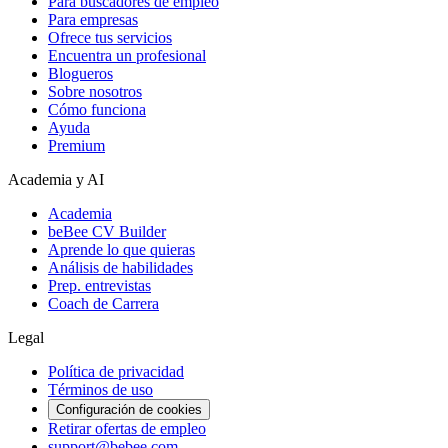
Para buscadores de empleo
Para empresas
Ofrece tus servicios
Encuentra un profesional
Blogueros
Sobre nosotros
Cómo funciona
Ayuda
Premium
Academia y AI
Academia
beBee CV Builder
Aprende lo que quieras
Análisis de habilidades
Prep. entrevistas
Coach de Carrera
Legal
Política de privacidad
Términos de uso
Configuración de cookies
Retirar ofertas de empleo
support@bebee.com