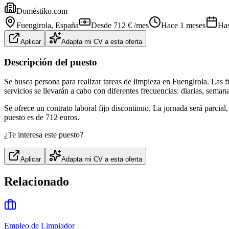
Doméstiko.com
Fuengirola
, España
Desde 712 € /mes
Hace 1 meses
Has
Aplicar
Adapta mi CV a esta oferta
Descripción del puesto
Se busca persona para realizar tareas de limpieza en Fuengirola. Las 
servicios se llevarán a cabo con diferentes frecuencias: diarias, sema
Se ofrece un contrato laboral fijo discontinuo. La jornada será parcia
puesto es de 712 euros.
¿Te interesa este puesto?
Aplicar
Adapta mi CV a esta oferta
Relacionado
Empleo de Limpiador