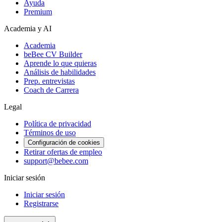
Ayuda
Premium
Academia y AI
Academia
beBee CV Builder
Aprende lo que quieras
Análisis de habilidades
Prep. entrevistas
Coach de Carrera
Legal
Política de privacidad
Términos de uso
Configuración de cookies
Retirar ofertas de empleo
support@bebee.com
Iniciar sesión
Iniciar sesión
Registrarse