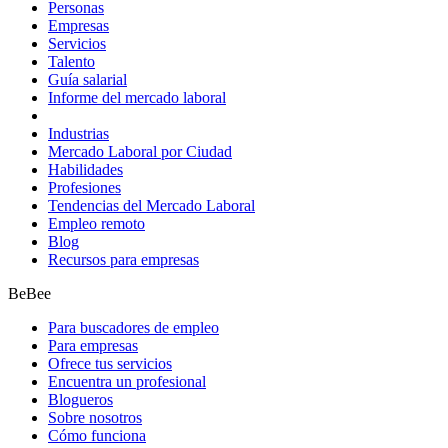
Personas
Empresas
Servicios
Talento
Guía salarial
Informe del mercado laboral
Industrias
Mercado Laboral por Ciudad
Habilidades
Profesiones
Tendencias del Mercado Laboral
Empleo remoto
Blog
Recursos para empresas
BeBee
Para buscadores de empleo
Para empresas
Ofrece tus servicios
Encuentra un profesional
Blogueros
Sobre nosotros
Cómo funciona