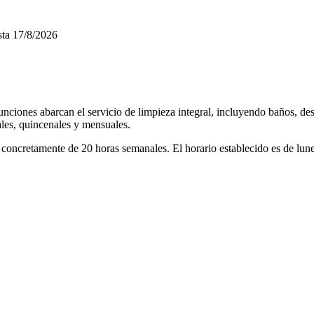
ta
17/8/2026
funciones abarcan el servicio de limpieza integral, incluyendo baños, d
nales, quincenales y mensuales.
l, concretamente de 20 horas semanales. El horario establecido es de lu