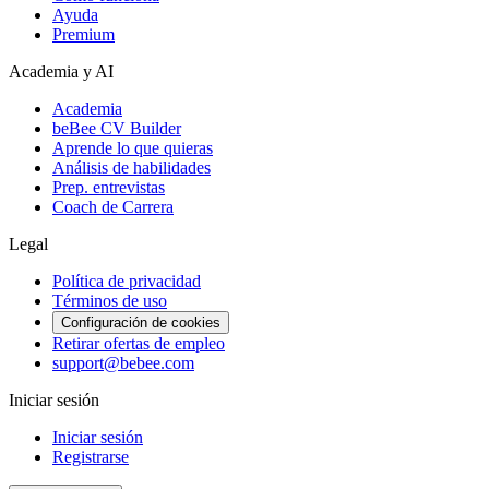
Ayuda
Premium
Academia y AI
Academia
beBee CV Builder
Aprende lo que quieras
Análisis de habilidades
Prep. entrevistas
Coach de Carrera
Legal
Política de privacidad
Términos de uso
Configuración de cookies
Retirar ofertas de empleo
support@bebee.com
Iniciar sesión
Iniciar sesión
Registrarse