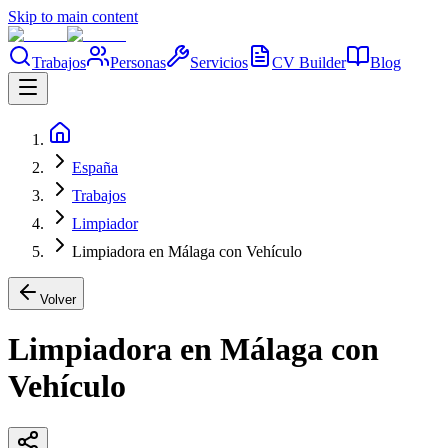
Skip to main content
Trabajos
Personas
Servicios
CV Builder
Blog
España
Trabajos
Limpiador
Limpiadora en Málaga con Vehículo
Volver
Limpiadora en Málaga con
Vehículo