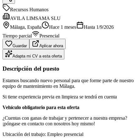
Recursos Humanos
AVILA LIMSAMA SLU
Málaga
, España
Hace 1 meses
Hasta
1/9/2026
Tiempo parcial
Presencial
Guardar
Aplicar ahora
Adapta mi CV a esta oferta
Descripción del puesto
Estamos buscando nuevo personal para que forme parte de nuestro
equipo de mantenimiento en Málaga.
Si tiene experiencia previa en limpieza se tendrá en cuenta
Vehículo obligatorio para esta oferta
¿Cuentas con ganas de trabajar y pertenecer a nuestra empresa?
¡póngase en contacto con nosotros hoy mismo!
Ubicación del trabajo: Empleo presencial