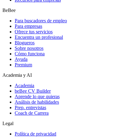
BeBee
Para buscadores de empleo
Para empresas
Ofrece tus servicios
Encuentra un profesional
Blogueros
Sobre nosotros
Cómo funciona
Ayuda
Premium
Academia y AI
Academia
beBee CV Builder
Aprende lo que quieras
Análisis de habilidades
Prep. entrevistas
Coach de Carrera
Legal
Política de privacidad