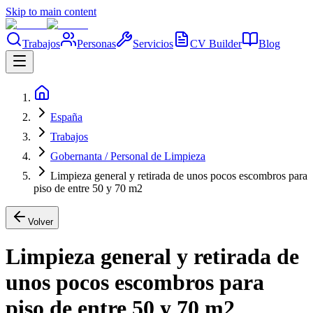
Skip to main content
Trabajos
Personas
Servicios
CV Builder
Blog
España
Trabajos
Gobernanta / Personal de Limpieza
Limpieza general y retirada de unos pocos escombros para
piso de entre 50 y 70 m2
Volver
Limpieza general y retirada de
unos pocos escombros para
piso de entre 50 y 70 m2