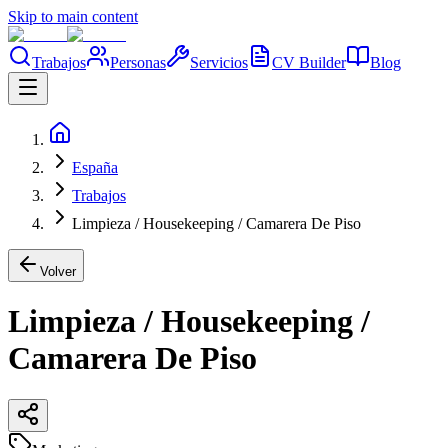
Skip to main content
Trabajos
Personas
Servicios
CV Builder
Blog
España
Trabajos
Limpieza / Housekeeping / Camarera De Piso
Volver
Limpieza / Housekeeping /
Camarera De Piso