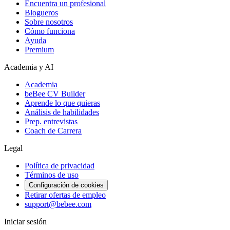
Encuentra un profesional
Blogueros
Sobre nosotros
Cómo funciona
Ayuda
Premium
Academia y AI
Academia
beBee CV Builder
Aprende lo que quieras
Análisis de habilidades
Prep. entrevistas
Coach de Carrera
Legal
Política de privacidad
Términos de uso
Configuración de cookies
Retirar ofertas de empleo
support@bebee.com
Iniciar sesión