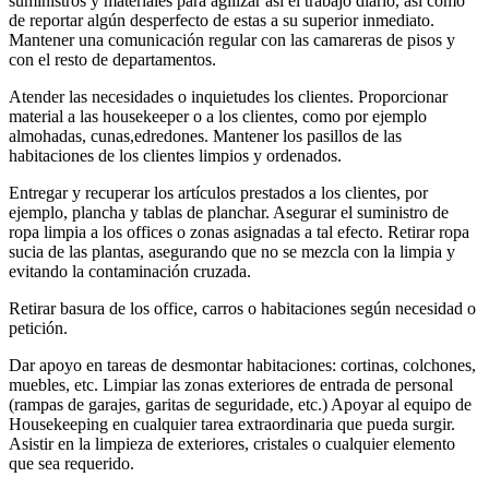
suministros y materiales para agilizar así el trabajo diario, así como
de reportar algún desperfecto de estas a su superior inmediato.
Mantener una comunicación regular con las camareras de pisos y
con el resto de departamentos.
Atender las necesidades o inquietudes los clientes. Proporcionar
material a las housekeeper o a los clientes, como por ejemplo
almohadas, cunas,edredones. Mantener los pasillos de las
habitaciones de los clientes limpios y ordenados.
Entregar y recuperar los artículos prestados a los clientes, por
ejemplo, plancha y tablas de planchar. Asegurar el suministro de
ropa limpia a los offices o zonas asignadas a tal efecto. Retirar ropa
sucia de las plantas, asegurando que no se mezcla con la limpia y
evitando la contaminación cruzada.
Retirar basura de los office, carros o habitaciones según necesidad o
petición.
Dar apoyo en tareas de desmontar habitaciones: cortinas, colchones,
muebles, etc. Limpiar las zonas exteriores de entrada de personal
(rampas de garajes, garitas de seguridade, etc.) Apoyar al equipo de
Housekeeping en cualquier tarea extraordinaria que pueda surgir.
Asistir en la limpieza de exteriores, cristales o cualquier elemento
que sea requerido.