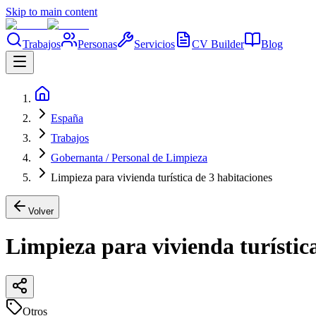
Skip to main content
Trabajos
Personas
Servicios
CV Builder
Blog
España
Trabajos
Gobernanta / Personal de Limpieza
Limpieza para vivienda turística de 3 habitaciones
Volver
Limpieza para vivienda turístic
Otros