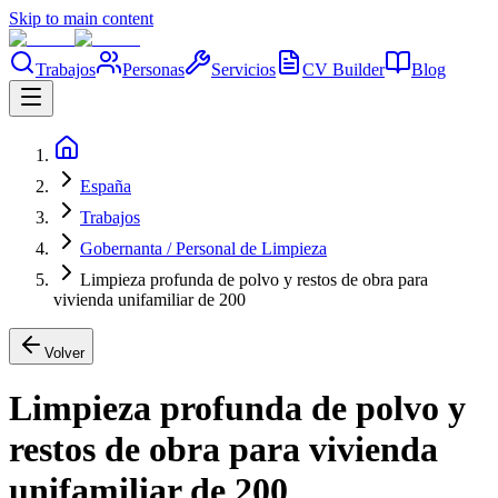
Skip to main content
Trabajos
Personas
Servicios
CV Builder
Blog
España
Trabajos
Gobernanta / Personal de Limpieza
Limpieza profunda de polvo y restos de obra para
vivienda unifamiliar de 200
Volver
Limpieza profunda de polvo y
restos de obra para vivienda
unifamiliar de 200