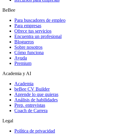
BeBee
Para buscadores de empleo
Para empresas
Ofrece tus servicios
Encuentra un profesional
Blogueros
Sobre nosotros
Cómo funciona
Ayuda
Premium
Academia y AI
Academia
beBee CV Builder
Aprende lo que quieras
Análisis de habilidades
Prep. entrevistas
Coach de Carrera
Legal
Política de privacidad