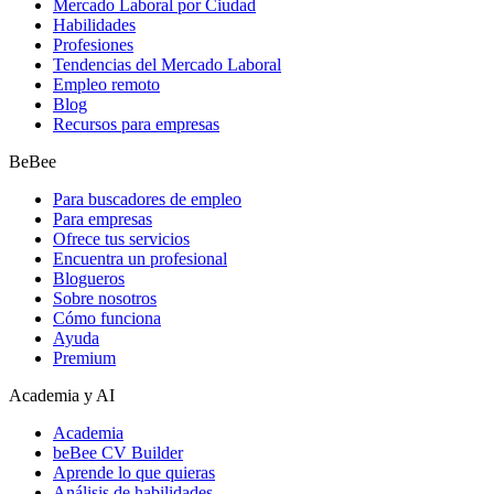
Mercado Laboral por Ciudad
Habilidades
Profesiones
Tendencias del Mercado Laboral
Empleo remoto
Blog
Recursos para empresas
BeBee
Para buscadores de empleo
Para empresas
Ofrece tus servicios
Encuentra un profesional
Blogueros
Sobre nosotros
Cómo funciona
Ayuda
Premium
Academia y AI
Academia
beBee CV Builder
Aprende lo que quieras
Análisis de habilidades