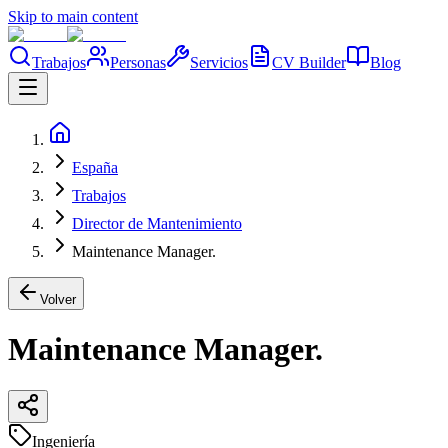
Skip to main content
Trabajos
Personas
Servicios
CV Builder
Blog
España
Trabajos
Director de Mantenimiento
Maintenance Manager.
Volver
Maintenance Manager.
Ingeniería