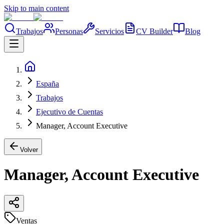
Skip to main content
Trabajos
Personas
Servicios
CV Builder
Blog
España
Trabajos
Ejecutivo de Cuentas
Manager, Account Executive
Volver
Manager, Account Executive
Ventas