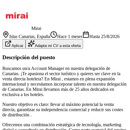
Mirai
Islas Canarias
, España
Hace 1 meses
Hasta
25/8/2026
Aplicar
Adapta mi CV a esta oferta
Descripción del puesto
Buscamos un/a Account Manager en nuestra delegación de
Canarias. ¡Te apasiona el sector turístico y quieres ser clave en la
venta directa hotelera? En Mirai , estamos en plena expansión
internacional y necesitamos incorporar talento en nuestra delegación
de Canarias. En Mirai llevamos más de 25 años dedicados en
exclusiva a los hoteles.
Nuestro objetivo es claro: llevar al máximo potencial la venta
directa, garantizar su independencia comercial y reducir sus costes
de distribución .
Ofrecemos una combinación estratégica de tecnología, marketing
digital y consultoría en distribución. Como parte esencial del equipo