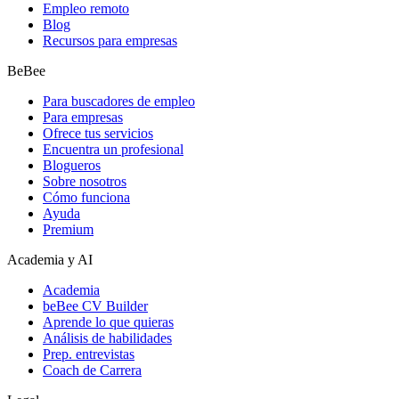
Empleo remoto
Blog
Recursos para empresas
BeBee
Para buscadores de empleo
Para empresas
Ofrece tus servicios
Encuentra un profesional
Blogueros
Sobre nosotros
Cómo funciona
Ayuda
Premium
Academia y AI
Academia
beBee CV Builder
Aprende lo que quieras
Análisis de habilidades
Prep. entrevistas
Coach de Carrera