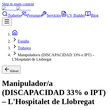
Skip to main content
Trabajos
Personas
Servicios
CV Builder
Blog
España
Trabajos
Manipulador/a (DISCAPACIDAD 33% o IPT) –
L'Hospitalet de Llobregat
Volver
Manipulador/a
(DISCAPACIDAD 33% o IPT)
– L'Hospitalet de Llobregat