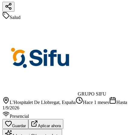
Salud
GRUPO SIFU
L'Hospitalet De Llobregat
, España
Hace 1 meses
Hasta
1/9/2026
Presencial
Guardar
Aplicar ahora