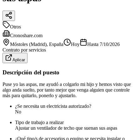
Otros
Cronoshare.com
Móstoles (Madrid)
, España
Hoy
Hasta
7/10/2026
Contrato por servicios
Aplicar
Descripción del puesto
Puse yo las aspas, me ayudó a colgarlo mi hijo y hemos visto que
algo anda suelto, por tanto mejor que venga alguien que controle
más para quitarlo, ponerlo y ajustarlo.
¿Se necesita un electricista autorizado?
No
Tipo de trabajo a realizar
Ajustar un ventilador de techo que suenan sus aspas
¿Qué tipo/s de accesorios o equipo se necesita instalar o