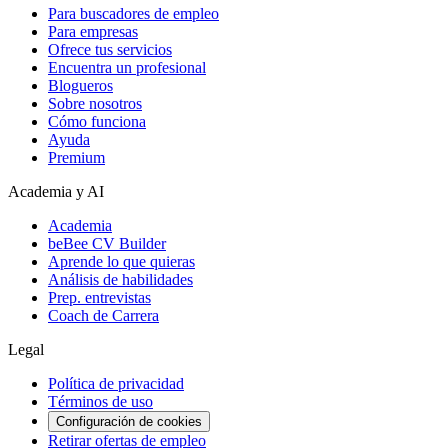
Para buscadores de empleo
Para empresas
Ofrece tus servicios
Encuentra un profesional
Blogueros
Sobre nosotros
Cómo funciona
Ayuda
Premium
Academia y AI
Academia
beBee CV Builder
Aprende lo que quieras
Análisis de habilidades
Prep. entrevistas
Coach de Carrera
Legal
Política de privacidad
Términos de uso
Configuración de cookies
Retirar ofertas de empleo