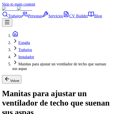
Skip to main content
Trabajos
Personas
Servicios
CV Builder
Blog
España
Trabajos
Instalador
Manitas para ajustar un ventilador de techo que suenan
sus aspas
Volver
Manitas para ajustar un
ventilador de techo que suenan
sus aspas